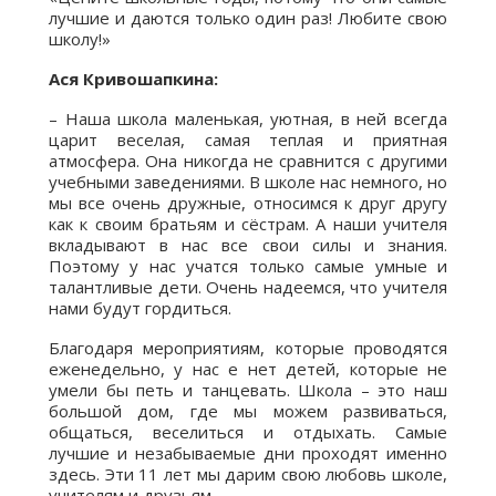
лучшие и даются только один раз! Любите свою
школу!»
Ася Кривошапкина:
– Наша школа маленькая, уютная, в ней всегда
царит веселая, самая теплая и приятная
атмосфера. Она никогда не сравнится с другими
учебными заведениями. В школе нас немного, но
мы все очень дружные, относимся к друг другу
как к своим братьям и сёстрам. А наши учителя
вкладывают в нас все свои силы и знания.
Поэтому у нас учатся только самые умные и
талантливые дети. Очень надеемся, что учителя
нами будут гордиться.
Благодаря мероприятиям, которые проводятся
еженедельно, у нас е нет детей, которые не
умели бы петь и танцевать. Школа – это наш
большой дом, где мы можем развиваться,
общаться, веселиться и отдыхать. Самые
лучшие и незабываемые дни проходят именно
здесь. Эти 11 лет мы дарим свою любовь школе,
учителям и друзьям.