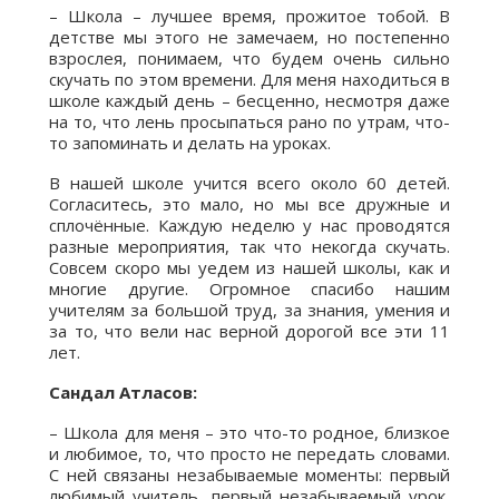
– Школа – лучшее время, прожитое тобой. В
детстве мы этого не замечаем, но постепенно
взрослея, понимаем, что будем очень сильно
скучать по этом времени. Для меня находиться в
школе каждый день – бесценно, несмотря даже
на то, что лень просыпаться рано по утрам, что-
то запоминать и делать на уроках.
В нашей школе учится всего около 60 детей.
Согласитесь, это мало, но мы все дружные и
сплочённые. Каждую неделю у нас проводятся
разные мероприятия, так что некогда скучать.
Совсем скоро мы уедем из нашей школы, как и
многие другие. Огромное спасибо нашим
учителям за большой труд, за знания, умения и
за то, что вели нас верной дорогой все эти 11
лет.
Сандал Атласов:
– Школа для меня – это что-то родное, близкое
и любимое, то, что просто не передать словами.
С ней связаны незабываемые моменты: первый
любимый учитель, первый незабываемый урок,