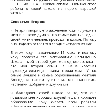
СОШ им. Г.А. Кривошапкина Оймяконского
района о своей школе на пороге взрослой
жизни?
Севостьян Егоров:
– Не зря говорят, что школьные годы – лучшие в
жизни. Я тоже думаю, что самые важные годы в
своей жизни человек проводит в школе. Потому
она надолго остаётся в сердце каждого из нас.
В этом году я заканчиваю 11 класс, и поэтому
хочу провести его максимально насыщенно.
Школа – мой второй дом, мои одноклассники –
это моя вторая семья, а наша классная
руководительница – наша вторая мама! У нас
самые лучшие и самые образованные учителя.
Благодаря нашим учителям, мы становимся
честными, добрыми и дружными.
Я благодарен своей школе за то, что она
подарила мне хороших друзей и дала хорошее
образование. Хочу сказать всем ребятам:
«Цените школьные годы, потому что они самые