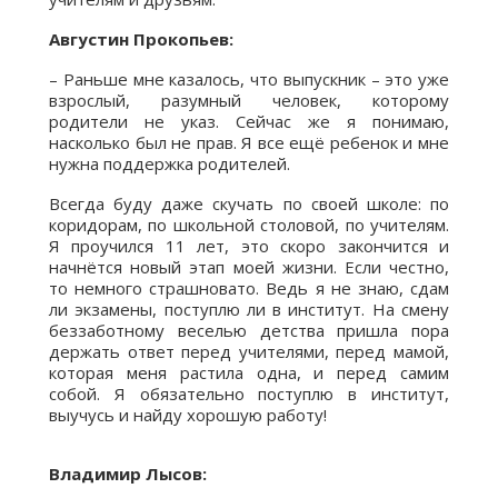
Августин Прокопьев:
– Раньше мне казалось, что выпускник – это уже
взрослый, разумный человек, которому
родители не указ. Сейчас же я понимаю,
насколько был не прав. Я все ещё ребенок и мне
нужна поддержка родителей.
Всегда буду даже скучать по своей школе: по
коридорам, по школьной столовой, по учителям.
Я проучился 11 лет, это скоро закончится и
начнётся новый этап моей жизни. Если честно,
то немного страшновато. Ведь я не знаю, сдам
ли экзамены, поступлю ли в институт. На смену
беззаботному веселью детства пришла пора
держать ответ перед учителями, перед мамой,
которая меня растила одна, и перед самим
собой. Я обязательно поступлю в институт,
выучусь и найду хорошую работу!
Владимир Лысов: