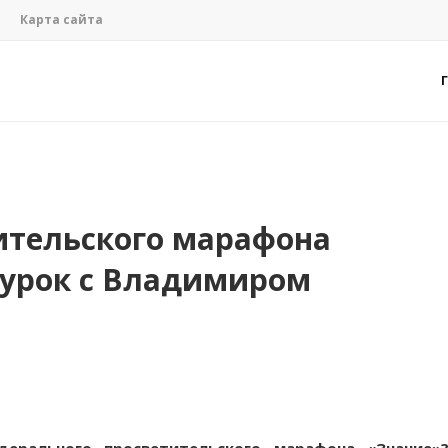
Карта сайта
ительского марафона
 урок с Владимиром