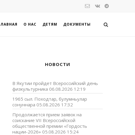
ГЛАВНАЯ
О НАС
ДЕТЯМ
ДОКУМЕНТЫ
НОВОСТИ
В Якутии пройдет Всероссийский день
физкультурника
06.08.2026 12:19
1965 сыл. Походтар, булумньулар
сонуннара
05.08.2026 17:32
Продолжается прием заявок на
соискание VII Всероссийской
общественной премии «Гордость
нации-2026»
05.08.2026 15:24