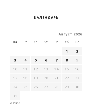
,
с
а
а
КАЛЕНДАРЬ
а
а
Август 2026
Пн
Вт
Ср
Чт
Пт
Сб
Вс
1
2
3
4
5
6
7
8
9
10
11
12
13
14
15
16
17
18
19
20
21
22
23
24
25
26
27
28
29
30
,
,
31
« Июл