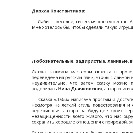
Дархан Константинов
:
— Лаби — веселое, синее, мягкое существо. 
Мне хотелось бы, чтобы сделали такую игруш
Любознательные, задиристые, ленивые, 
Сказка написана мастером сюжета в про
переведена на русский язык, чтобы с данной
неудивительно, что затем сказку можно 
поделилась
Нина Дьячковская
, автор книги
— Сказка «Лаби» написана простым и доступ
несмотря на легкий стиль повествования 
переживания автора за будущее своих гер
незащищенности всего живого, что нас окру
сохранить хорошие отношения с природой, ж
Сказка про праправнука лабынкырского чудо