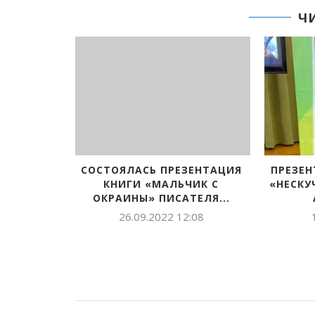
Ч
 ДЕЯТЕЛЬ
СОСТОЯЛАСЬ ПРЕЗЕНТАЦИЯ
ПРЕЗЕН
ГЕРОЕМ...
КНИГИ «МАЛЬЧИК С
«НЕСКУ
ОКРАИНЫ» ПИСАТЕЛЯ...
:27
26.09.2022 12:08