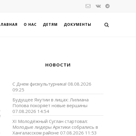
ГЛАВНАЯ
О НАС
ДЕТЯМ
ДОКУМЕНТЫ
НОВОСТИ
С Днем физкультурника!
08.08.2026
09:25
Будущее Якутии в лицах: Лилиана
Попова покоряет новые вершины
а
07.08.2026 14:54
й
XI Молодёжный Суглан стартовал:
Молодые лидеры Арктики собрались в
Хангаласском районе
07.08.2026 11:53
у