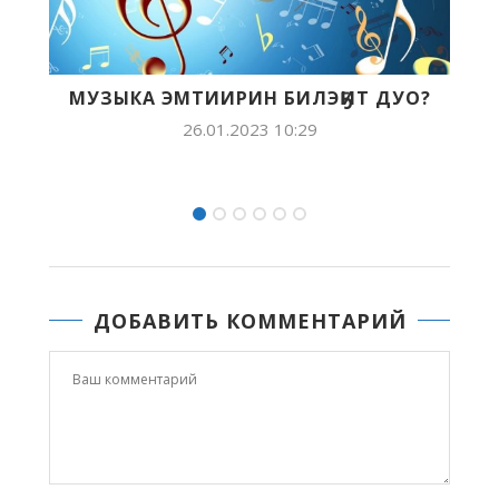
ҔИТ ДУО?
МУЗЫКА В МОЕЙ ЖИЗНИ:
РЕСПУБЛИКАНСКАЯ ОЛИМПИА
«МУЗЫКАЛЬНЫЙ...
21.12.2021 21:03
ДОБАВИТЬ КОММЕНТАРИЙ