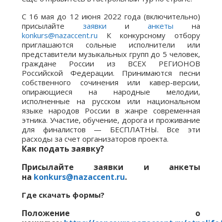
С 16 мая до 12 июня 2022 года (включительно)
присылайте
заявки
и
анкеты
на
konkurs@nazaccent.ru
К конкурсному отбору
приглашаются сольные исполнители или
представители музыкальных групп до 5 человек,
граждане России из ВСЕХ РЕГИОНОВ
Российской Федерации. Принимаются песни
собственного сочинения или кавер-версии,
опирающиеся на народные мелодии,
исполненные на русском или национальном
языке народов России в жанре современная
этника. Участие, обучение, дорога и проживание
для финалистов — БЕСПЛАТНЫ. Все эти
расходы за счет организаторов проекта.
Как подать заявку?
Присылайте заявки и анкеты
на
konkurs@nazaccent.ru
.
Где скачать формы?
Положение о