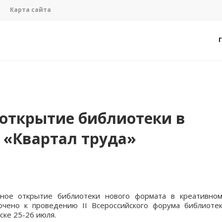
Карта сайта
 открытие библиотеки в
 «Квартал труда»
нное открытие библиотеки нового формата в креативно
очено к проведению II Всероссийского форума библиоте
ске 25-26 июля.