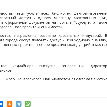
доставляться услуги всех библиотек Централизованно
есплатный доступ к одному миллиону электронных книг
в оформлении документов на портале Госуслуги, а такж
едерального проекта «Гений места».
еста», направленна развитие креативных индустрий. 
и города смогут получить доступ к необходимым знаниям
ственных проектов в сфере креативныхиндустрий в места
тве хедлайнера выступил генеральный директо
аконов.
Фото: Централизованная библиотечная система г. Якутск