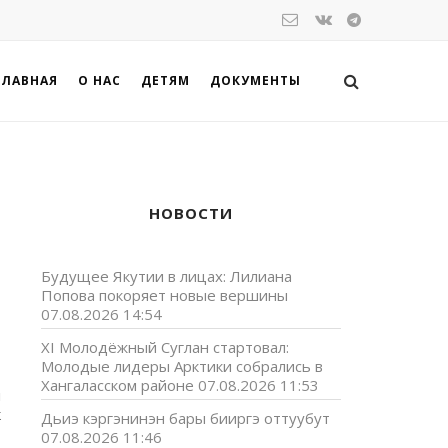
ГЛАВНАЯ
О НАС
ДЕТЯМ
ДОКУМЕНТЫ
НОВОСТИ
Будущее Якутии в лицах: Лилиана
Попова покоряет новые вершины
07.08.2026 14:54
XI Молодёжный Суглан стартовал:
Молодые лидеры Арктики собрались в
Хангаласском районе
07.08.2026 11:53
м
к
Дьиэ кэргэнинэн бары бииргэ оттуубут
07.08.2026 11:46