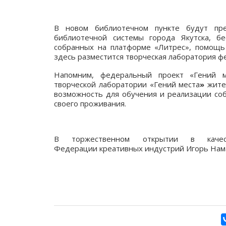
В новом библиотечном пункте будут пре
библиотечной системы города Якутска, б
собранных на платформе «Литрес», помощь 
здесь разместится творческая лаборатория ф
Напомним, федеральный проект «Гений м
творческой лаборатории «Гений места
»
жител
возможность для обучения и реализации соб
своего проживания.
В торжественном открытии в качес
Федерации креативных индустрий Игорь Нам