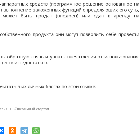
-аппаратных средств (программное решение основанное н
яет выполнение заложенных функций определяющих его суть
и может быть продан (внедрен) или сдан в аренду н
 собственного продукта они могут позволить себе провест
ть обратную связь и узнать впечатления от использования
ществ и недостатков.
итать в их личных блогах по этой ссылке:
#
сия IT
школьный стартап