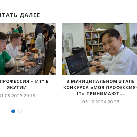
ИТАТЬ ДАЛЕЕ
РОФЕССИЯ – ИТ” В
В МУНИЦИПАЛЬНОМ ЭТАПЕ
ЯКУТИИ
КОНКУРСА «МОЯ ПРОФЕССИЯ-
IT» ПРИНИМАЮТ...
.03.2025 20:13
05.12.2024 20:26