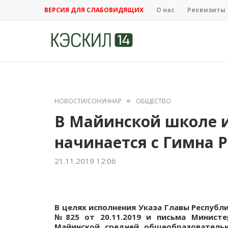
ВЕРСИЯ ДЛЯ СЛАБОВИДЯЩИХ
О нас
Реквизиты
НОВОСТИ/СОНУННАР
ОБЩЕСТВО
В Майинской школе и
начинается с Гимна 
21.11.2019 12:06
В целях исполнения Указа Главы Респуб
№825 от 20.11.2019 и письма Министе
Майинской средней общеобразователь