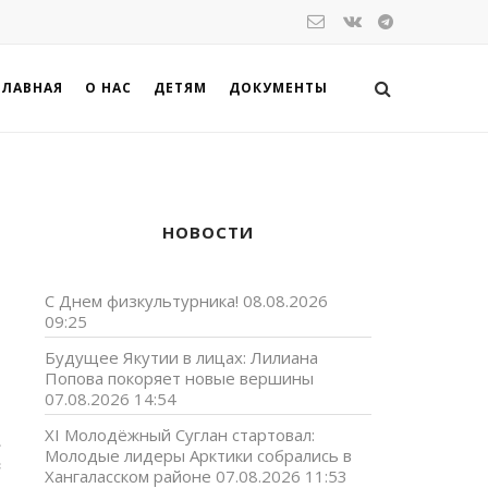
ГЛАВНАЯ
О НАС
ДЕТЯМ
ДОКУМЕНТЫ
НОВОСТИ
С Днем физкультурника!
08.08.2026
09:25
Будущее Якутии в лицах: Лилиана
Попова покоряет новые вершины
07.08.2026 14:54
XI Молодёжный Суглан стартовал:
»
Молодые лидеры Арктики собрались в
в
Хангаласском районе
07.08.2026 11:53
о