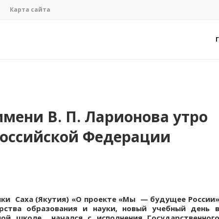
Карта сайта
мени В. П. Ларионова утро
Российской Федерации
лики Саха (Якутия) «О проекте «Мы — будущее России
рства образования и науки, новый учебный день 
ной школе начался с исполнения Государственног