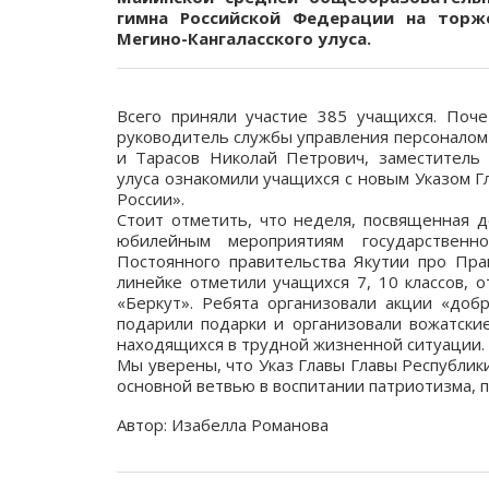
гимна Российской Федерации на торж
Мегино-Кангаласского улуса.
Всего приняли участие 385 учащихся. Поч
руководитель службы управления персоналом
и Тарасов Николай Петрович, заместитель 
улуса ознакомили учащихся с новым Указом 
России».
Стоит отметить, что неделя, посвященная д
юбилейным мероприятиям государственно
Постоянного правительства Якутии про Пра
линейке отметили учащихся 7, 10 классов, 
«Беркут». Ребята организовали акции «до
подарили подарки и организовали вожатски
находящихся в трудной жизненной ситуации.
Мы уверены, что Указ Главы Главы Республи
основной ветвью в воспитании патриотизма, 
Автор: Изабелла Романова