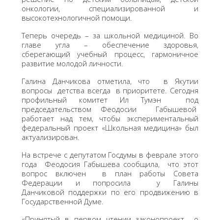
онкологии, специализированной и
высокотехнологичной помощи.
Теперь очередь – за школьной медициной. Во
главе угла – обеспечение здоровья,
сберегающий учебный процесс, гармоничное
развитие молодой личности.
Галина Данчикова отметила, что в Якутии
вопросы детства всегда в приоритете. Сегодня
профильный комитет Ил Тумэн под
председательством Феодосии Габышевой
работает над тем, чтобы экспериментальный
федеральный проект «Школьная медицина» был
актуализирован.
На встрече с депутатом Госдумы в феврале этого
года Феодосия Габышева сообщила, что этот
вопрос включен в план работы Совета
Федерации и попросила у Галины
Данчиковой поддержки по его продвижению в
Государственной Думе.
«Принятый в первом чтении законопроект о