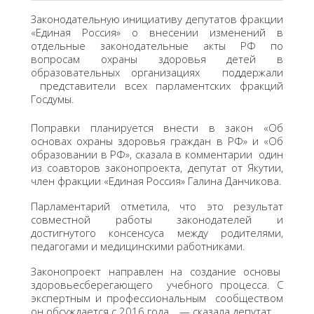
Законодательную инициативу депутатов фракции
«Единая Россия» о внесении изменений в
отдельные законодательные акты РФ по
вопросам охраны здоровья детей в
образовательных организациях поддержали
представители всех парламентских фракций
Госдумы.
Поправки планируется внести в закон «Об
основах охраны здоровья граждан в РФ» и «Об
образовании в РФ», сказала в комментарии один
из соавторов законопроекта, депутат от Якутии,
член фракции «Единая Россия» Галина Данчикова.
Парламентарий отметила, что это результат
совместной работы законодателей и
достигнутого консенсуса между родителями,
педагогами и медицинскими работниками.
Законопроект направлен на создание основы
здоровьесберегающего учебного процесса. С
экспертным и профессиональным сообществом
он обсуждается с 2016 года, — сказала депутат.