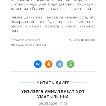
школьной медицине будет детально обсужден с
коллегами в Якутии», — сказала парламентарий.
Галина Данчикова выразила уверенность, что
федеральный закон будет принят в весеннюю
сессию и начнет работать с нового учебного
года.
#
#издательствокэскил #мыбудущеероссии
#мыбудущеероссиикэскил
ЧИТАТЬ ДАЛЕЕ
ҮЙЭЛЭРГЭ УМНУЛЛУБАТ УОТ
УМАТЫЛЫННА
09.05.2026 16:43