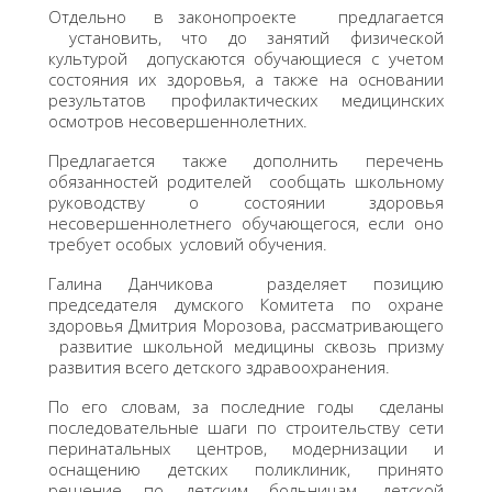
Отдельно в законопроекте предлагается
установить, что до занятий физической
культурой допускаются обучающиеся с учетом
состояния их здоровья, а также на основании
результатов профилактических медицинских
осмотров несовершеннолетних.
Предлагается также дополнить перечень
обязанностей родителей сообщать школьному
руководству о состоянии здоровья
несовершеннолетнего обучающегося, если оно
требует особых условий обучения.
Галина Данчикова разделяет позицию
председателя думского Комитета по охране
здоровья Дмитрия Морозова, рассматривающего
развитие школьной медицины сквозь призму
развития всего детского здравоохранения.
По его словам, за последние годы сделаны
последовательные шаги по строительству сети
перинатальных центров, модернизации и
оснащению детских поликлиник, принято
решение по детским больницам, детской