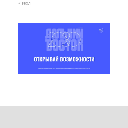
« Июл