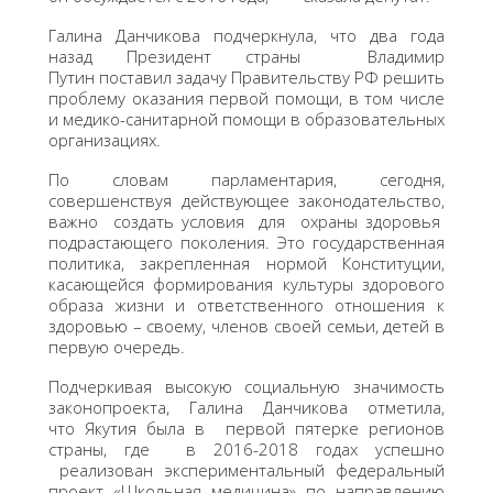
Галина Данчикова подчеркнула, что два года
назад Президент страны Владимир
Путин поставил задачу Правительству РФ решить
проблему оказания первой помощи, в том числе
и медико-санитарной помощи в образовательных
организациях.
По словам парламентария, сегодня,
совершенствуя действующее законодательство,
важно создать условия для охраны здоровья
подрастающего поколения. Это государственная
политика, закрепленная нормой Конституции,
касающейся формирования культуры здорового
образа жизни и ответственного отношения к
здоровью – своему, членов своей семьи, детей в
первую очередь.
Подчеркивая высокую социальную значимость
законопроекта, Галина Данчикова отметила,
что Якутия была в первой пятерке регионов
страны, где в 2016-2018 годах успешно
реализован экспериментальный федеральный
проект «Школьная медицина» по направлению