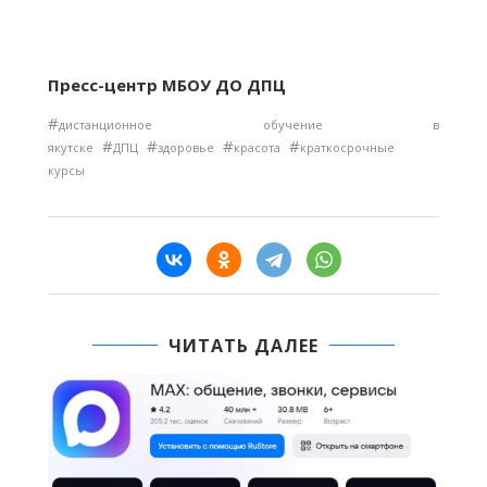
Пресс-центр МБОУ ДО ДПЦ
#
дистанционное обучение в
#
#
#
#
якутске
ДПЦ
здоровье
красота
краткосрочные
курсы
ЧИТАТЬ ДАЛЕЕ