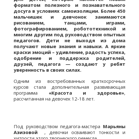
форматом полезного и познавательного
досуга в условиях самоизоляции. Более 450
мальчишек и девчонок занимаются
рисованием, танцами, играми,
фотографированием, робототехникой и
многим другим под руководством опытных
педагогов. Дети не выходя из дома
получают новые знания и навыки. А яркие
краски эмоций – удивление, радость успеха,
одобрение и поддержка родителей,
друзей, педагога — создают у ребят
уверенность в своих силах.
Одним из востребованных краткосрочных
курсов стала дополнительная развивающая
программа
«Красота и здоровье»
,
рассчитанная на девочек 12-18 лет.
Под руководством педагога-мастера
Марьяны
Азизовой
, девочки осваивают тонкости и
хитрости этого творческого ремесла.