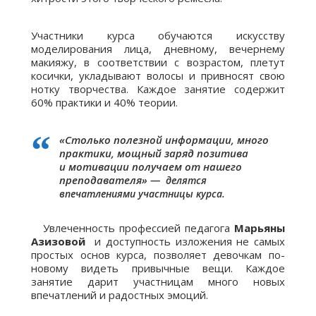
Участники курса обучаются искусству
моделирования лица, дневному, вечернему
макияжу, в соответствии с возрастом, плетут
косички, укладывают волосы и привносят свою
нотку творчества. Каждое занятие содержит
60% практики и 40% теории.
«Столько полезной информации, много
практики, мощный заряд позитива
и мотивации получаем от нашего
преподавателя» —
делятся
впечатлениями участницы курса.
⠀ Увлеченность профессией педагога
Марьяны
Азизовой
и доступность изложения не самых
простых основ курса, позволяет девочкам по-
новому видеть привычные вещи. Каждое
занятие дарит участницам много новых
впечатлений и радостных эмоций.