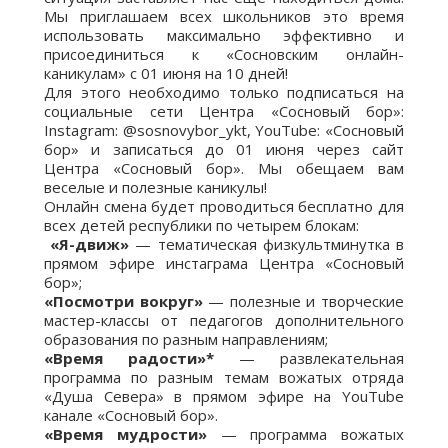
Мы приглашаем всех школьников это время
использовать максимально эффективно и
присоединиться к «Сосновским онлайн-
каникулам» с 01 июня на 10 дней!
Для этого необходимо только подписаться на
социальные сети Центра «Сосновый бор»:
Instagram: @sosnovybor_ykt, YouTube: «Сосновый
бор» и записаться до 01 июня через сайт
Центра «Сосновый бор». Мы обещаем вам
веселые и полезные каникулы!
Онлайн смена будет проводиться бесплатно для
всех детей республики по четырем блокам:
​​ «Я-движ»
— тематическая физкультминутка в
прямом эфире инстаграма Центра «Сосновый
бор»;
​«Посмотри вокруг»
— полезные и творческие
мастер-классы от педагогов дополнительного
образования по разным направлениям;
«Время радости»*
— развлекательная
программа по разным темам вожатых отряда
«Душа Севера» в прямом эфире на YouTube
канале «Сосновый бор».
​«Время мудрости»
— программа вожатых