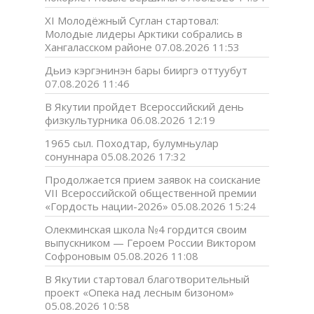
XI Молодёжный Суглан стартовал:
Молодые лидеры Арктики собрались в
Хангаласском районе
07.08.2026 11:53
Дьиэ кэргэнинэн бары бииргэ оттуубут
07.08.2026 11:46
В Якутии пройдет Всероссийский день
физкультурника
06.08.2026 12:19
1965 сыл. Походтар, булумньулар
сонуннара
05.08.2026 17:32
Продолжается прием заявок на соискание
VII Всероссийской общественной премии
«Гордость нации-2026»
05.08.2026 15:24
Олекминская школа №4 гордится своим
выпускником — Героем России Виктором
Софроновым
05.08.2026 11:08
В Якутии стартовал благотворительный
проект «Опека над лесным бизоном»
05.08.2026 10:58