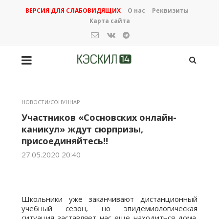
ВЕРСИЯ ДЛЯ СЛАБОВИДЯЩИХ
О нас
Реквизиты
Карта сайта
НОВОСТИ/СОНУННАР
Участников «Сосновских онлайн-
каникул» ждут сюрпризы,
присоединяйтесь!!
27.05.2020 20:40
Школьники уже заканчивают дистанционный
учебный сезон, но эпидемиологическая
ситуация заставляет нас еще находиться дома.