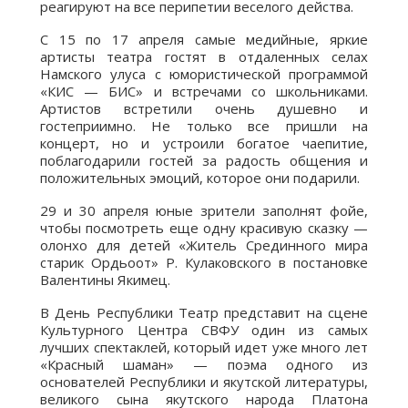
реагируют на все перипетии веселого действа.
С 15 по 17 апреля самые медийные, яркие
артисты театра гостят в отдаленных селах
Намского улуса с юмористической программой
«КИС — БИС» и встречами со школьниками.
Артистов встретили очень душевно и
гостеприимно. Не только все пришли на
концерт, но и устроили богатое чаепитие,
поблагодарили гостей за радость общения и
положительных эмоций, которое они подарили.
29 и 30 апреля юные зрители заполнят фойе,
чтобы посмотреть еще одну красивую сказку —
олонхо для детей «Житель Срединного мира
старик Ордьоот» Р. Кулаковского в постановке
Валентины Якимец.
В День Республики Театр представит на сцене
Культурного Центра СВФУ один из самых
лучших спектаклей, который идет уже много лет
«Красный шаман» — поэма одного из
основателей Республики и якутской литературы,
великого сына якутского народа Платона