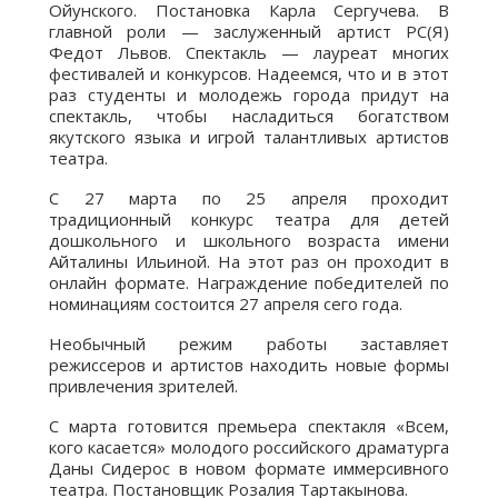
Ойунского. Постановка Карла Сергучева. В
главной роли — заслуженный артист РС(Я)
Федот Львов. Спектакль — лауреат многих
фестивалей и конкурсов. Надеемся, что и в этот
раз студенты и молодежь города придут на
спектакль, чтобы насладиться богатством
якутского языка и игрой талантливых артистов
театра.
С 27 марта по 25 апреля проходит
традиционный конкурс театра для детей
дошкольного и школьного возраста имени
Айталины Ильиной. На этот раз он проходит в
онлайн формате. Награждение победителей по
номинациям состоится 27 апреля сего года.
Необычный режим работы заставляет
режиссеров и артистов находить новые формы
привлечения зрителей.
С марта готовится премьера спектакля «Всем,
кого касается» молодого российского драматурга
Даны Сидерос в новом формате иммерсивного
театра. Постановщик Розалия Тартакынова.