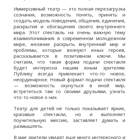
Иммерсивный театр — это полная перезагрузка
сознания, возможность понять, принять и
создать модель поведения, общения, единения,
раскрытия и обогащения своего внутреннего
мира. Этот спектакль на очень важную тему
взаимопонимания в современном молодежном
мире, желание раскрыть внутренний мир и
проблемы, которые волнуют юных героев,
рассказывается в позитивном ключе. Мы
считаем, что такая форма подачи спектакля
будет интересна нашим юным зрителям.
Публику всегда привлекает что-то новое,
неординарное. Новый формат подачи спектакля
— возможность окунуться в иной мир,
встретиться там со своими друзьями, узнать
что-то новое о них.
Театр для детей не только показывает яркие,
красивые спектакли, но и выполняет
поучительную миссию, заставляет думать и
размышлять.
В мае зрители увидят еще много интересного и