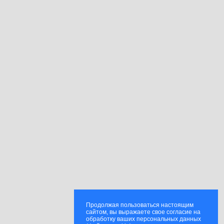
Продолжая пользоваться настоящим
сайтом, вы выражаете свое согласие на
обработку ваших персональных данных