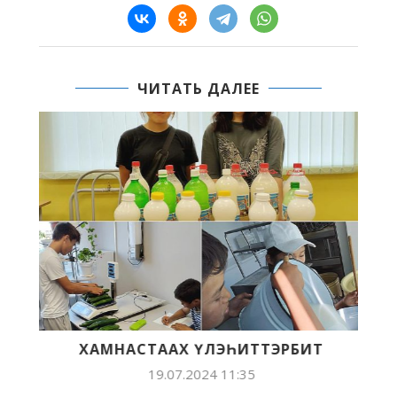
ЧИТАТЬ ДАЛЕЕ
ХАМНАСТААХ ҮЛЭҺИТТЭРБИТ
Л
19.07.2024 11:35