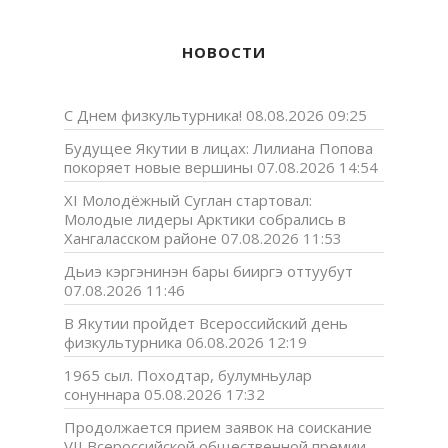
НОВОСТИ
С Днем физкультурника!
08.08.2026 09:25
Будущее Якутии в лицах: Лилиана Попова
покоряет новые вершины
07.08.2026 14:54
XI Молодёжный Суглан стартовал:
Молодые лидеры Арктики собрались в
Хангаласском районе
07.08.2026 11:53
Дьиэ кэргэнинэн бары бииргэ оттуубут
07.08.2026 11:46
В Якутии пройдет Всероссийский день
физкультурника
06.08.2026 12:19
1965 сыл. Походтар, булумньулар
сонуннара
05.08.2026 17:32
Продолжается прием заявок на соискание
VII Всероссийской общественной премии