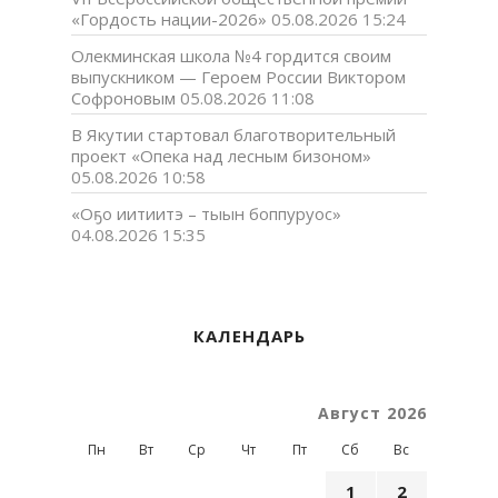
«Гордость нации-2026»
05.08.2026 15:24
Олекминская школа №4 гордится своим
выпускником — Героем России Виктором
Софроновым
05.08.2026 11:08
В Якутии стартовал благотворительный
проект «Опека над лесным бизоном»
05.08.2026 10:58
«Оҕо иитиитэ – тыын боппуруос»
04.08.2026 15:35
КАЛЕНДАРЬ
Август 2026
Пн
Вт
Ср
Чт
Пт
Сб
Вс
1
2