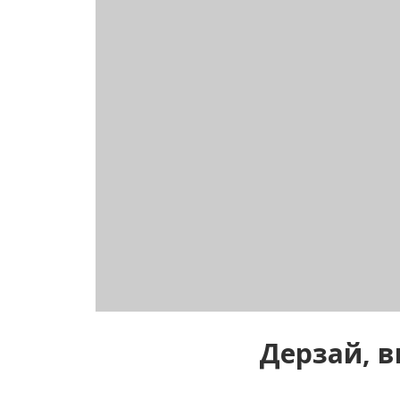
Дерзай, 