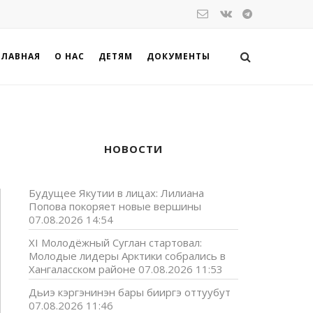
ГЛАВНАЯ
О НАС
ДЕТЯМ
ДОКУМЕНТЫ
НОВОСТИ
Будущее Якутии в лицах: Лилиана
Попова покоряет новые вершины
07.08.2026 14:54
XI Молодёжный Суглан стартовал:
Молодые лидеры Арктики собрались в
Хангаласском районе
07.08.2026 11:53
Дьиэ кэргэнинэн бары бииргэ оттуубут
07.08.2026 11:46