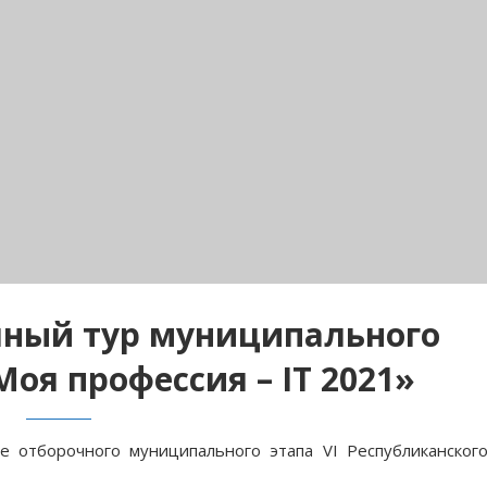
чный тур муниципального
Моя профессия – IT 2021»
е отборочного муниципального этапа VI Республиканског