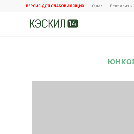
ВЕРСИЯ ДЛЯ СЛАБОВИДЯЩИХ
О нас
Реквизиты
ЮНКО