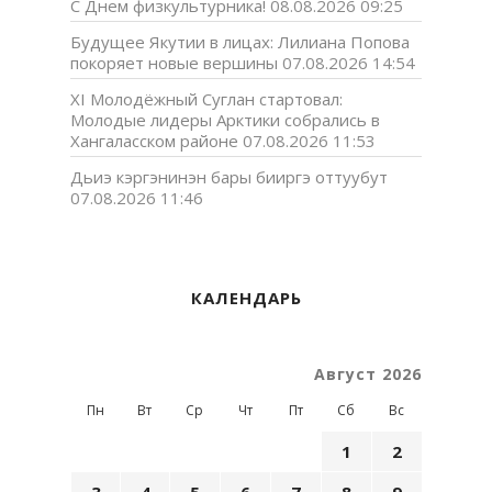
С Днем физкультурника!
08.08.2026 09:25
Будущее Якутии в лицах: Лилиана Попова
покоряет новые вершины
07.08.2026 14:54
XI Молодёжный Суглан стартовал:
Молодые лидеры Арктики собрались в
Хангаласском районе
07.08.2026 11:53
Дьиэ кэргэнинэн бары бииргэ оттуубут
07.08.2026 11:46
КАЛЕНДАРЬ
Август 2026
Пн
Вт
Ср
Чт
Пт
Сб
Вс
1
2