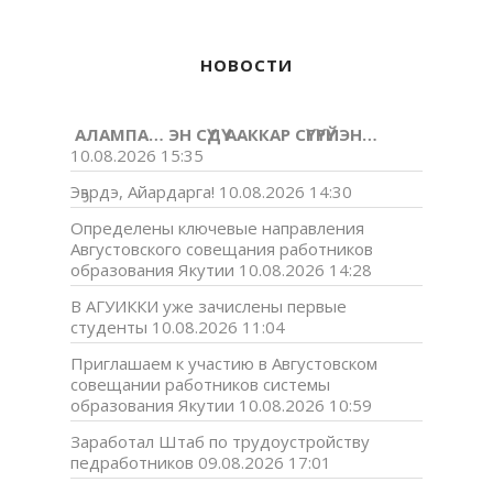
НОВОСТИ
АЛАМПА… ЭН СҮДҮ ААККАР СҮГҮРҮЙЭН…
10.08.2026 15:35
Эҕэрдэ, Айардарга!
10.08.2026 14:30
Определены ключевые направления
Августовского совещания работников
образования Якутии
10.08.2026 14:28
В АГУИККИ уже зачислены первые
студенты
10.08.2026 11:04
Приглашаем к участию в Августовском
совещании работников системы
образования Якутии
10.08.2026 10:59
Заработал Штаб по трудоустройству
педработников
09.08.2026 17:01