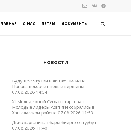
ГЛАВНАЯ
О НАС
ДЕТЯМ
ДОКУМЕНТЫ
НОВОСТИ
Будущее Якутии в лицах: Лилиана
Попова покоряет новые вершины
07.08.2026 14:54
XI Молодёжный Суглан стартовал:
Молодые лидеры Арктики собрались в
Хангаласском районе
07.08.2026 11:53
а
Дьиэ кэргэнинэн бары бииргэ оттуубут
,
07.08.2026 11:46
,