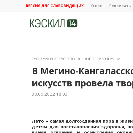
ВЕРСИЯ ДЛЯ СЛАБОВИДЯЩИХ
О нас
Реквизиты
КУЛЬТУРА И ИСКУССТВО
НОВОСТИ/СОНУННАР
В Мегино-Кангаласск
искусств провела тв
30.06.2022 18:03
Лето – самая долгожданная пора в жизн
детям для восстановления здоровья, во
время освоения и осмысления окружа