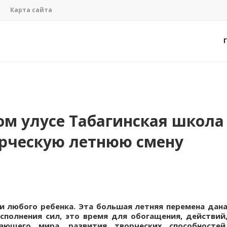
Карта сайта
ом улусе Табагинская школа
орческую летнюю смену
и любого ребенка. Эта большая летняя перемена дан
сполнения сил, это время для обогащения, действий
ющего мира, развития творческих способностей