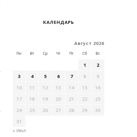
к
о
в
КАЛЕНДАРЬ
м
Август 2026
.
я
Пн
Вт
Ср
Чт
Пт
Сб
Вс
,
а
1
2
4
3
4
5
6
7
8
9
,
10
11
12
13
14
15
16
о
и
17
18
19
20
21
22
23
24
25
26
27
28
29
30
а
31
« Июл