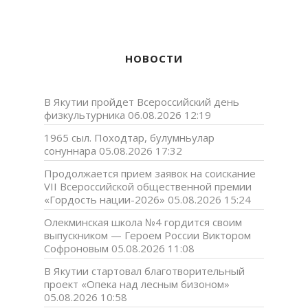
НОВОСТИ
В Якутии пройдет Всероссийский день
физкультурника
06.08.2026 12:19
1965 сыл. Походтар, булумньулар
сонуннара
05.08.2026 17:32
Продолжается прием заявок на соискание
VII Всероссийской общественной премии
«Гордость нации-2026»
05.08.2026 15:24
Олекминская школа №4 гордится своим
выпускником — Героем России Виктором
Софроновым
05.08.2026 11:08
В Якутии стартовал благотворительный
проект «Опека над лесным бизоном»
05.08.2026 10:58