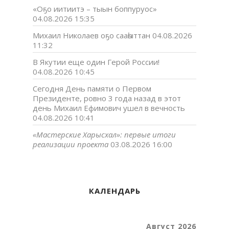
«Оҕо иитиитэ – тыын боппуруос»
04.08.2026 15:35
Михаил Николаев оҕо сааһыттан
04.08.2026
11:32
В Якутии еще один Герой России!
04.08.2026 10:45
Сегодня День памяти о Первом
Президенте, ровно 3 года назад в этот
день Михаил Ефимович ушел в вечность
04.08.2026 10:41
«Мастерские Харысхал»: первые итоги
реализации проекта
03.08.2026 16:00
КАЛЕНДАРЬ
Август 2026