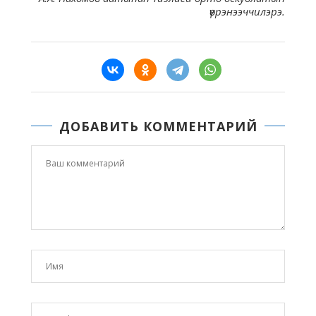
үөрэнээччилэрэ.
ДОБАВИТЬ КОММЕНТАРИЙ