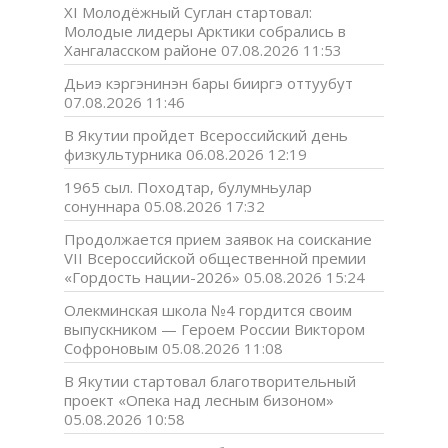
XI Молодёжный Суглан стартовал:
Молодые лидеры Арктики собрались в
Хангаласском районе
07.08.2026 11:53
Дьиэ кэргэнинэн бары бииргэ оттуубут
07.08.2026 11:46
В Якутии пройдет Всероссийский день
физкультурника
06.08.2026 12:19
1965 сыл. Походтар, булумньулар
сонуннара
05.08.2026 17:32
Продолжается прием заявок на соискание
VII Всероссийской общественной премии
«Гордость нации-2026»
05.08.2026 15:24
Олекминская школа №4 гордится своим
выпускником — Героем России Виктором
Софроновым
05.08.2026 11:08
В Якутии стартовал благотворительный
проект «Опека над лесным бизоном»
05.08.2026 10:58