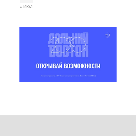
« Июл