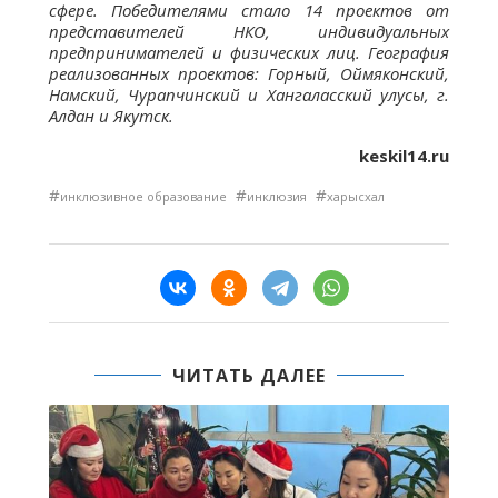
сфере. Победителями стало 14 проектов от
представителей НКО, индивидуальных
предпринимателей и физических лиц. География
реализованных проектов: Горный, Оймяконский,
Намский, Чурапчинский и Хангаласский улусы, г.
Алдан и Якутск.
keskil14.ru
#
#
#
инклюзивное образование
инклюзия
харысхал
ЧИТАТЬ ДАЛЕЕ