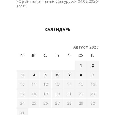
«Оҕо иитиитэ – тыын боппуруос»
04.08.2026
15:35
КАЛЕНДАРЬ
Август 2026
Пн
Вт
Ср
Чт
Пт
Сб
Вс
1
2
3
4
5
6
7
8
9
10
11
12
13
14
15
16
17
18
19
20
21
22
23
24
25
26
27
28
29
30
31