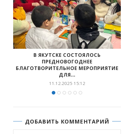
Ь
#ПРОПРОФЕССИЮ. АБИЛИМПИКС:
МЕХАНИЗМ ПРОФЕССИОНАЛЬНОЙ
РИЯТИЕ
НАВИГАЦИИ ДЛЯ ДЕТЕЙ...
25.08.2023 15:52
ДОБАВИТЬ КОММЕНТАРИЙ