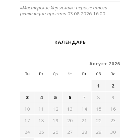
«Мастерские Харысхал»: первые итоги
реализации проекта
03.08.2026 16:00
КАЛЕНДАРЬ
Август 2026
Пн
Вт
Ср
Чт
Пт
Сб
Вс
1
2
3
4
5
6
7
8
9
10
11
12
13
14
15
16
17
18
19
20
21
22
23
24
25
26
27
28
29
30