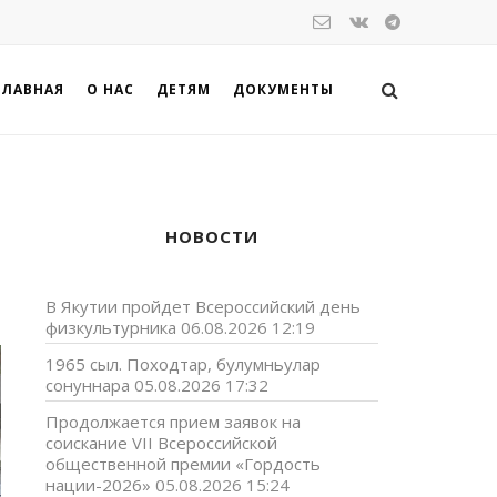
ГЛАВНАЯ
О НАС
ДЕТЯМ
ДОКУМЕНТЫ
НОВОСТИ
В Якутии пройдет Всероссийский день
физкультурника
06.08.2026 12:19
1965 сыл. Походтар, булумньулар
сонуннара
05.08.2026 17:32
Продолжается прием заявок на
соискание VII Всероссийской
общественной премии «Гордость
нации-2026»
05.08.2026 15:24