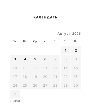
,
с
КАЛЕНДАРЬ
м
ь
Август 2026
о
Пн
Вт
Ср
Чт
Пт
Сб
Вс
ё
1
2
с
-
3
4
5
6
7
8
9
10
11
12
13
14
15
16
17
18
19
20
21
22
23
24
25
26
27
28
29
30
31
« Июл