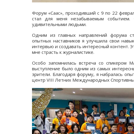
Форум «Саас», проходивший с 9 по 22 февра
стал для меня незабываемым событием.
удивительными людьми.
Одним из главных направлений форума ст
опытных наставников я улучшила свои навык
интервью и создавать интересный контент. Эт
мне страсть к журналистике.
Особо запомнилась встреча со спикером М
выступление было одним из самых интересны
зрители. Благодаря форуму, я набралась опы
центр VIII Летних Международных Спортивных И