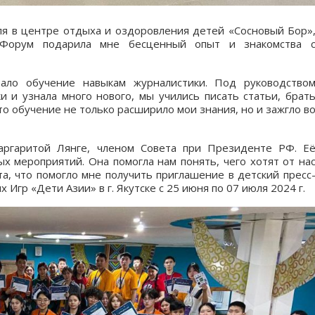
ля в центре отдыха и оздоровления детей «Сосновый Бор»
 Форум подарила мне бесценный опыт и знакомства 
ало обучение навыкам журналистики. Под руководство
и и узнала много нового, мы учились писать статьи, брат
о обучение не только расширило мои знания, но и зажгло в
аргаритой Лянге, членом Совета при Президенте РФ. Е
х мероприятий. Она помогла нам понять, чего хотят от на
та, что помогло мне получить приглашение в детский пресс
гр «Дети Азии» в г. Якутске с 25 июня по 07 июля 2024 г.