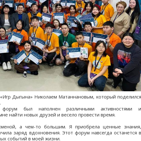
ом «Игр Дыгына» Николаем Матаннановым, который поделилс
.
, форум был наполнен различными активностями 
мне найти новых друзей и весело провести время.
меной, а чем-то большим. Я приобрела ценные знания
чила заряд вдохновения. Этот форум навсегда останется 
мых событий в моей жизни.