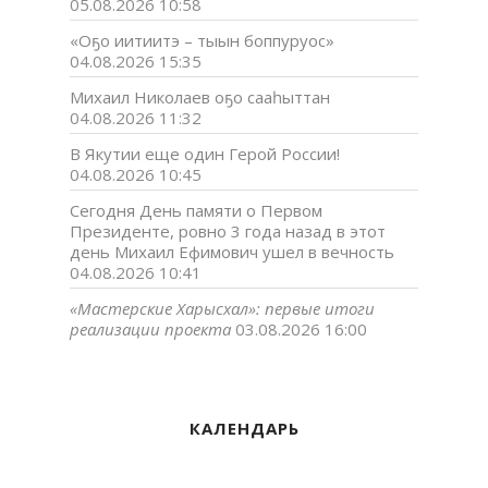
05.08.2026 10:58
«Оҕо иитиитэ – тыын боппуруос»
04.08.2026 15:35
Михаил Николаев оҕо сааһыттан
04.08.2026 11:32
В Якутии еще один Герой России!
04.08.2026 10:45
Сегодня День памяти о Первом
Президенте, ровно 3 года назад в этот
день Михаил Ефимович ушел в вечность
04.08.2026 10:41
«Мастерские Харысхал»: первые итоги
реализации проекта
03.08.2026 16:00
КАЛЕНДАРЬ