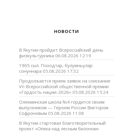
НОВОСТИ
В Якутии пройдет Всероссийский день
физкультурника
06.08.2026 12:19
1965 сыл. Походтар, булумньулар
сонуннара
05.08.2026 17:32
Продолжается прием заявок на соискание
VII Всероссийской общественной премии
«Гордость нации-2026»
05.08.2026 15:24
Олекминская школа №4 гордится своим
выпускником — Героем России Виктором
Софроновым
05.08.2026 11:08
В Якутии стартовал благотворительный
проект «Опека над лесным бизоном»