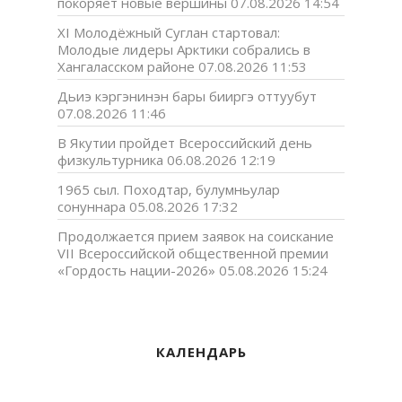
покоряет новые вершины
07.08.2026 14:54
XI Молодёжный Суглан стартовал:
Молодые лидеры Арктики собрались в
Хангаласском районе
07.08.2026 11:53
Дьиэ кэргэнинэн бары бииргэ оттуубут
07.08.2026 11:46
В Якутии пройдет Всероссийский день
физкультурника
06.08.2026 12:19
1965 сыл. Походтар, булумньулар
сонуннара
05.08.2026 17:32
Продолжается прием заявок на соискание
VII Всероссийской общественной премии
«Гордость нации-2026»
05.08.2026 15:24
КАЛЕНДАРЬ