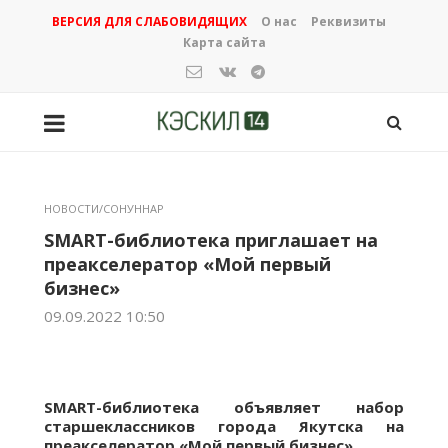
ВЕРСИЯ ДЛЯ СЛАБОВИДЯЩИХ
О нас
Реквизиты
Карта сайта
НОВОСТИ/СОНУННАР
SMART-библиотека приглашает на
преакселератор «Мой первый
бизнес»
09.09.2022 10:50
SMART-библиотека объявляет набор
старшеклассников города Якутска на
преакселератор «Мой первый бизнес».