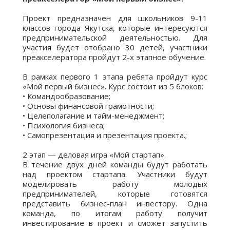
⠀
Проект предназначен для школьников 9-11
классов города Якутска, которые интересуются
предпринимательской деятельностью. Для
участия будет отобрано 30 детей, участники
преакселератора пройдут 2-х этапное обучение.
⠀
В рамках первого 1 этапа ребята пройдут курс
«Мой первый бизнес». Курс состоит из 5 блоков:
• Командообразование;
• Основы финансовой грамотности;
• Целеполагание и тайм-менеджмент;
• Психология бизнеса;
• Самопрезентация и презентация проекта.;
⠀
2 этап — деловая игра «Мой стартап».
В течение двух дней команды будут работать
над проектом стартапа. Участники будут
моделировать работу молодых
предпринимателей, которые готовятся
представить бизнес-план инвестору. Одна
команда, по итогам работу получит
инвестирование в проект и сможет запустить