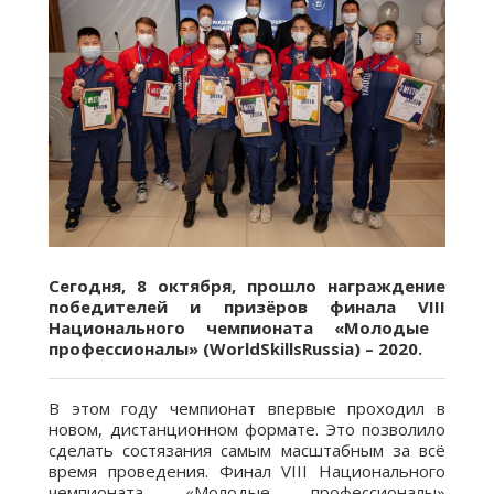
Сегодня, 8 октября, прошло награждение
победителей и призёров финала
VIII
Национального чемпионата «Молодые
профессионалы» (
WorldSkillsRussia
) – 2020.
В этом году чемпионат впервые проходил в
новом, дистанционном формате. Это позволило
сделать состязания самым масштабным за всё
время проведения. Финал VIII Национального
чемпионата «Молодые профессионалы»