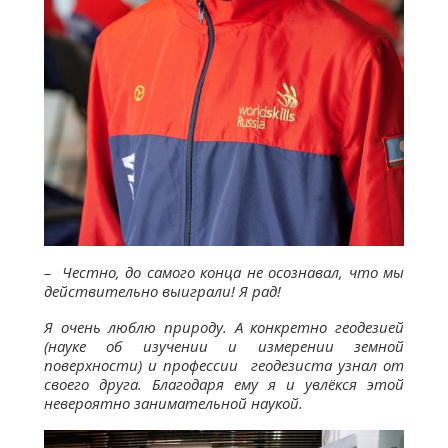
– Честно, до самого конца не осознавал, что мы
действительно
выиграли! Я рад!
Я очень люблю природу. А конкретно геодезией
(
науке об изучении и измерении земной
поверхности) и
профессии геодезиста узнал от
своего друга.
Благодаря ему я и увлёкся этой
невероятно занимательной наукой.