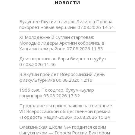
НОВОСТИ
Будущее Якутии в лицах: Лилиана Попова
покоряет новые вершины
07.08.2026 14:54
XI Молодёжный Суглан стартовал:
Молодые лидеры Арктики собрались в
Хангаласском районе
07.08.2026 11:53
Дьиэ кэргэнинэн бары бииргэ оттуубут
07.08.2026 11:46
В Якутии пройдет Всероссийский день
физкультурника
06.08.2026 12:19
1965 сыл. Походтар, булумньулар
сонуннара
05.08.2026 17:32
Продолжается прием заявок на соискание
VII Всероссийской общественной премии
«Гордость нации-2026»
05.08.2026 15:24
Олекминская школа №4 гордится своим
выпускником — Героем России Виктором