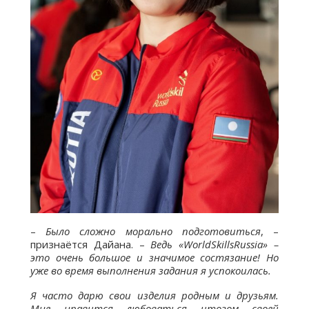
–
Было сложно морально подготовиться
, –
признаётся Дайана. –
Ведь «WorldSkillsRussia» –
это очень большое и значимое состязание! Но
уже во время выполнения задания я успокоилась.
Я часто дарю свои изделия родным и друзьям.
Мне нравится любоваться итогом своей