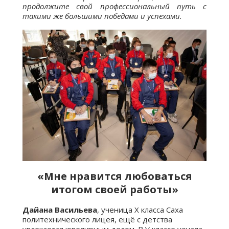
продолжите свой профессиональный путь с
такими же большими победами и успехами.
«Мне нравится любоваться
итогом своей работы
»
Дайана Васильева
, ученица X класса Саха
политехнического лицея, ещё с детства
увлекается ювелирным делом. В V классе узнала