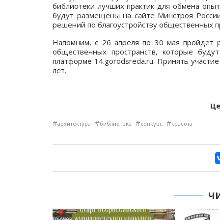
библиотеки лучших практик для обмена опыт
будут размещены на сайте Минстроя России
решений по благоустройству общественных п
Напомним, с 26 апреля по 30 мая пройдет р
общественных пространств, которые буду
платформе 14.gorodsreda.ru. Принять участи
лет.
Це
#
#
#
#
архитектура
библиотека
конкурс
красота
Ч