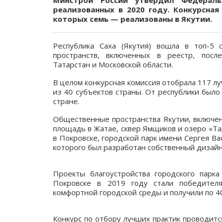
Минстрой России утвердил Федераль
реализованных в 2020 году. Конкурсная
которых семь — реализованы в Якутии.
Республика Саха (Якутия) вошла в топ-5
пространств, включенных в реестр, после
Татарстан и Московской области.
В целом конкурсная комиссия отобрала 117 л
из 40 субъектов страны. От республики было
стране.
Общественные пространства Якутии, включен
площадь в Жатае, сквер Ямщиков и озеро «Тал
в Покровске, городской парк имени Сергея Ва
которого был разработан собственный дизайн
Проекты благоустройства городского парк
Покровске в 2019 году стали победителя
комфортной городской среды и получили по 4
Конкурс по отбору лучших практик проводитс