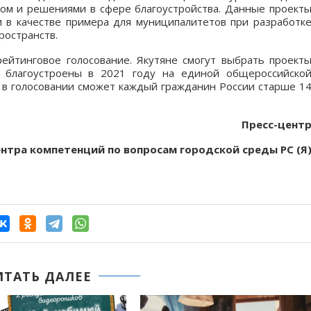
ом и решениями в сфере благоустройства. Данные проект
 в качестве примера для муниципалитетов при разработк
ространств.
ейтинговое голосование. Якутяне смогут выбрать проект
т благоустроены в 2021 году на единой общероссийско
е в голосовании сможет каждый гражданин России старше 1
Пресс-цент
нтра компетенций по вопросам городской среды РС (Я
ИТАТЬ ДАЛЕЕ