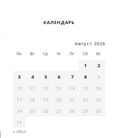
ы
е
КАЛЕНДАРЬ
ы
й
4
Август 2026
Пн
Вт
Ср
Чт
Пт
Сб
Вс
р
1
2
)
3
4
5
6
7
8
9
10
11
12
13
14
15
16
17
18
19
20
21
22
23
24
25
26
27
28
29
30
31
« Июл