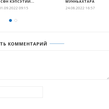
ИИТЭР
ТЫЛЫ ҮӨРЭТЭР
ПЛАТФОРМ
26.08.2021 17:29
25.08.2021
ТЬ КОММЕНТАРИЙ