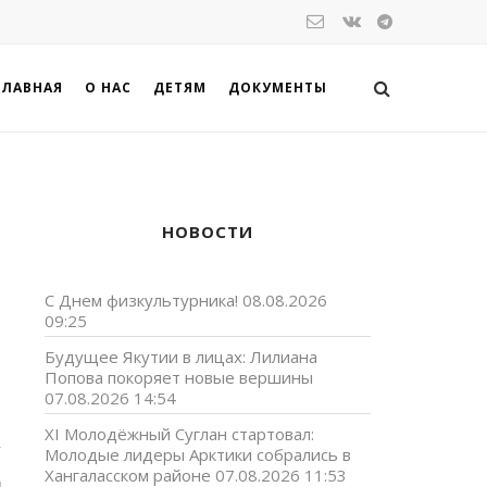
ГЛАВНАЯ
О НАС
ДЕТЯМ
ДОКУМЕНТЫ
НОВОСТИ
С Днем физкультурника!
08.08.2026
09:25
Будущее Якутии в лицах: Лилиана
Попова покоряет новые вершины
07.08.2026 14:54
XI Молодёжный Суглан стартовал:
,
Молодые лидеры Арктики собрались в
т
Хангаласском районе
07.08.2026 11:53
и