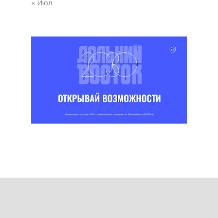
« Июл