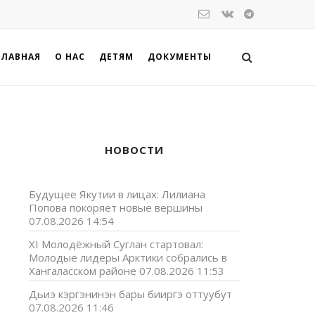
ГЛАВНАЯ
О НАС
ДЕТЯМ
ДОКУМЕНТЫ
НОВОСТИ
Будущее Якутии в лицах: Лилиана
Попова покоряет новые вершины
07.08.2026 14:54
XI Молодёжный Суглан стартовал:
Молодые лидеры Арктики собрались в
Хангаласском районе
07.08.2026 11:53
Дьиэ кэргэнинэн бары бииргэ оттуубут
07.08.2026 11:46