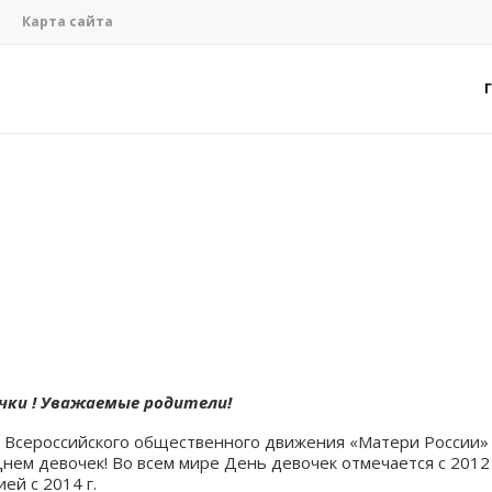
Карта сайта
чки ! Уважаемые родители!
я Всероссийского общественного движения «Матери России»
Днем девочек! Во всем мире День девочек отмечается с 2012
ией с 2014 г.