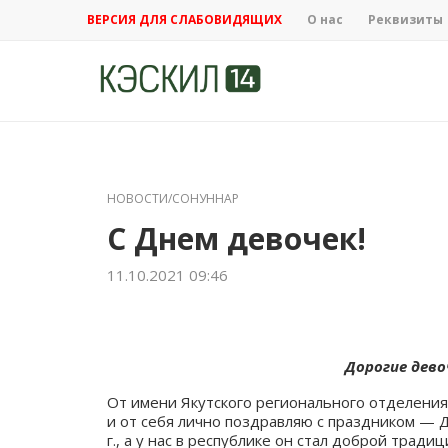
ВЕРСИЯ ДЛЯ СЛАБОВИДЯЩИХ
О нас
Реквизиты
НОВОСТИ/СОНУННАР
С Днем девочек!
11.10.2021 09:46
Дорогие дево
От имени Якутского регионального отделени
и от себя лично поздравляю с праздником — 
г., а у нас в республике он стал доброй традиц