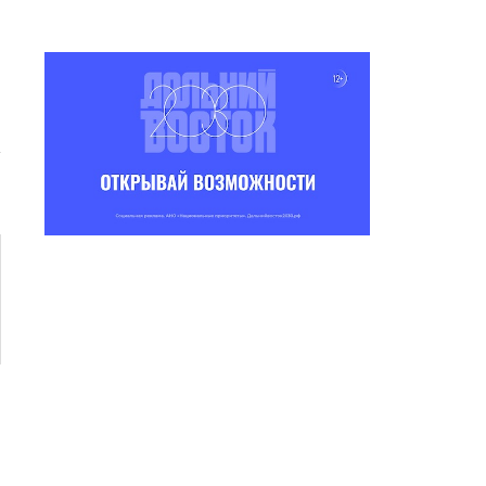
СЕРОССИЙСКИЙ ДЕНЬ
ЗАЯВОК НА СОИСКАНИЕ V
ФИЗКУЛЬТУРНИКА
ВСЕРОССИЙСКОЙ...
06.08.2026 12:19
05.08.2026 15:24