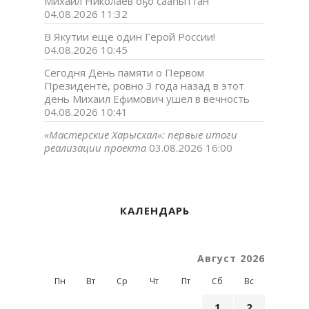
Михаил Николаев оҕо сааһыттан
04.08.2026 11:32
В Якутии еще один Герой России!
04.08.2026 10:45
Сегодня День памяти о Первом
Президенте, ровно 3 года назад в этот
день Михаил Ефимович ушел в вечность
04.08.2026 10:41
«Мастерские Харысхал»: первые итоги
реализации проекта
03.08.2026 16:00
КАЛЕНДАРЬ
Август 2026
Пн
Вт
Ср
Чт
Пт
Сб
Вс
1
2