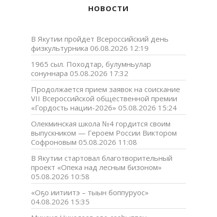
НОВОСТИ
В Якутии пройдет Всероссийский день
физкультурника
06.08.2026 12:19
1965 сыл. Походтар, булумньулар
сонуннара
05.08.2026 17:32
Продолжается прием заявок на соискание
VII Всероссийской общественной премии
«Гордость нации-2026»
05.08.2026 15:24
Олекминская школа №4 гордится своим
выпускником — Героем России Виктором
Софроновым
05.08.2026 11:08
В Якутии стартовал благотворительный
проект «Опека над лесным бизоном»
05.08.2026 10:58
«Оҕо иитиитэ – тыын боппуруос»
04.08.2026 15:35