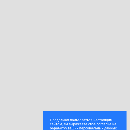
Продолжая пользоваться настоящим
сайтом, вы выражаете свое согласие на
обработку ваших персональных данных