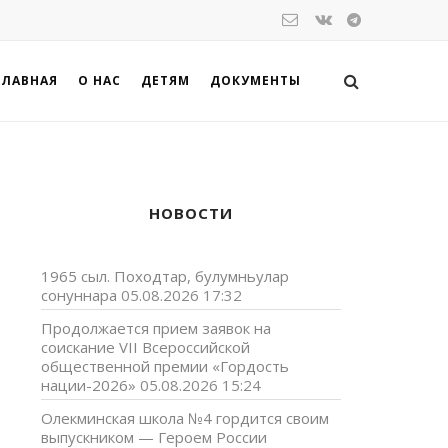
ГЛАВНАЯ
О НАС
ДЕТЯМ
ДОКУМЕНТЫ
НОВОСТИ
1965 сыл. Походтар, булумньулар
сонуннара
05.08.2026 17:32
Продолжается прием заявок на
соискание VII Всероссийской
общественной премии «Гордость
нации-2026»
05.08.2026 15:24
Олекминская школа №4 гордится своим
выпускником — Героем России