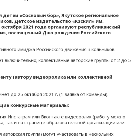
 детей «Сосновый бор», Якутское региональное
ков, Детское издательство «Кэскил» им.
9 октября 2021 года организуют республиканский
и», посвященный Дню рождения Российского
тивного имиджа Российского движения школьников.
ет включительно; коллективные авторские группы от 2 до 5
денту (автору видеоролика или коллективной
нет до 25 октября 2021 г. (1 заявка от команды).
щие конкурсные материалы:
тях Инстаграм или Вконтакте видеоролик (работу можно
ка, так и на странице образовательной организации или
 авторская группа) могут участвовать в нескольких