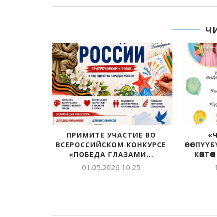
Ч
 ЗАЯВИ О
ПРИМИТЕ УЧАСТИЕ ВО
«
ВСЕРОССИЙСКОМ КОНКУРСЕ
ӨРӨСПҮҮ
«ПОБЕДА ГЛАЗАМИ...
КӨХТӨ
:20
01.05.2026 10:25