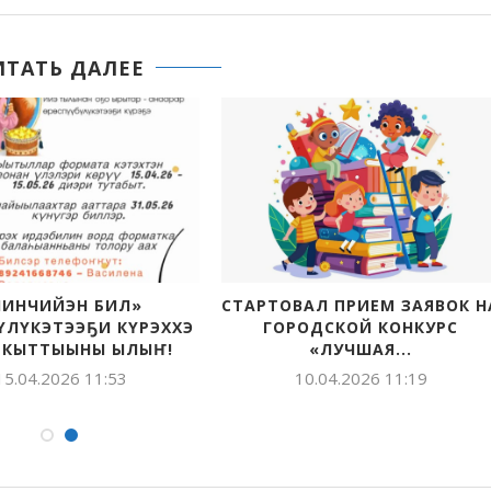
ИТАТЬ ДАЛЕЕ
ЧИНЧИЙЭН БИЛ»
СТАРТОВАЛ ПРИЕМ ЗАЯВОК Н
БҮЛҮКЭТЭЭҔИ КҮРЭХХЭ
ГОРОДСКОЙ КОНКУРС
ӨХ КЫТТЫЫНЫ ЫЛЫҤ!
«ЛУЧШАЯ...
15.04.2026 11:53
10.04.2026 11:19