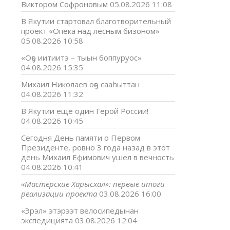
Виктором Софроновым
05.08.2026 11:08
В Якутии стартовал благотворительный
проект «Опека над лесным бизоном»
05.08.2026 10:58
«Оҕо иитиитэ – тыын боппуруос»
04.08.2026 15:35
Михаил Николаев оҕо сааһыттан
04.08.2026 11:32
В Якутии еще один Герой России!
04.08.2026 10:45
Сегодня День памяти о Первом
Президенте, ровно 3 года назад в этот
день Михаил Ефимович ушел в вечность
04.08.2026 10:41
«Мастерские Харысхал»: первые итоги
реализации проекта
03.08.2026 16:00
«Эрэл» этэрээт велосипедынан
экспедицията
03.08.2026 12:04