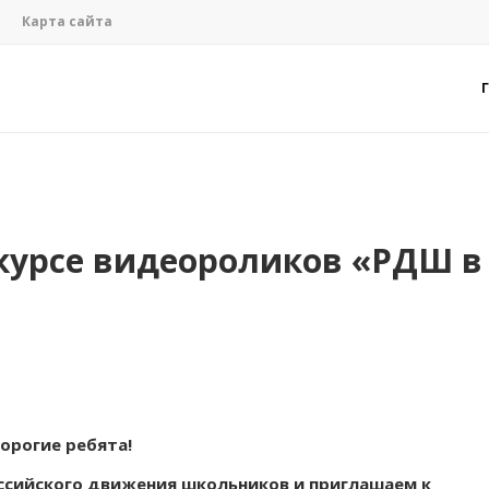
Карта сайта
курсе видеороликов «РДШ в
орогие ребята!
оссийского движения школьников и приглашаем к