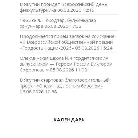
В Якутии пройдет Всероссийский день
физкультурника
06.08.2026 12:19
1965 сыл. Походтар, булумньулар
сонуннара
05.08.2026 17:32
Продолжается прием заявок на соискание
VII Всероссийской общественной премии
«Гордость нации-2026»
05.08.2026 15:24
Олекминская школа №4 гордится своим
выпускником — Героем России Виктором
Софроновым
05.08.2026 11:08
В Якутии стартовал благотворительный
проект «Опека над лесным бизоном»
05.08.2026 10:58
КАЛЕНДАРЬ