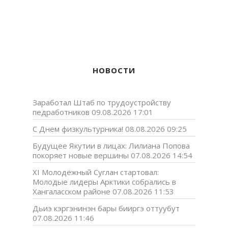
НОВОСТИ
Заработал Штаб по трудоустройству
педработников
09.08.2026 17:01
С Днем физкультурника!
08.08.2026 09:25
Будущее Якутии в лицах: Лилиана Попова
покоряет новые вершины
07.08.2026 14:54
XI Молодёжный Суглан стартовал:
Молодые лидеры Арктики собрались в
Хангаласском районе
07.08.2026 11:53
Дьиэ кэргэнинэн бары бииргэ оттуубут
07.08.2026 11:46