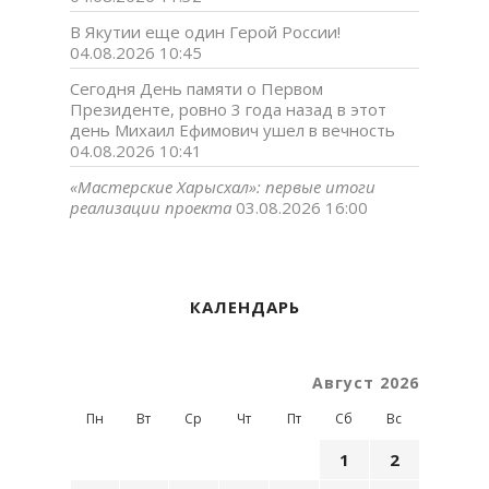
В Якутии еще один Герой России!
04.08.2026 10:45
Сегодня День памяти о Первом
Президенте, ровно 3 года назад в этот
день Михаил Ефимович ушел в вечность
04.08.2026 10:41
«Мастерские Харысхал»: первые итоги
реализации проекта
03.08.2026 16:00
КАЛЕНДАРЬ
Август 2026
Пн
Вт
Ср
Чт
Пт
Сб
Вс
1
2