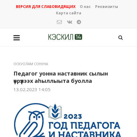
ВЕРСИЯ ДЛЯ СЛАБОВИДЯЩИХ
О нас
Реквизиты
Карта сайта
ОСКУОЛАМ СОНУНА
Педагог уонна наставник сылын
үөрүүлээх аһыллыыта буолла
13.02.2023 14:05