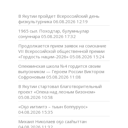
В Якутии пройдет Всероссийский день
физкультурника
06.08.2026 12:19
1965 сыл. Походтар, булумньулар
сонуннара
05.08.2026 17:32
Продолжается прием заявок на соискание
VII Всероссийской общественной премии
«Гордость нации-2026»
05.08.2026 15:24
Олекминская школа №4 гордится своим
выпускником — Героем России Виктором
Софроновым
05.08.2026 11:08
В Якутии стартовал благотворительный
проект «Опека над лесным бизоном»
05.08.2026 10:58
«Оҕо иитиитэ – тыын боппуруос»
04.08.2026 15:35
Михаил Николаев оҕо сааһыттан
04.08.2026 11:32