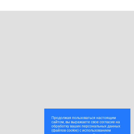
Продолжая пользоваться настоящим
сайтом, вы выражаете свое согласие на
обработку ваших персональных данных
(файлов cookie) с использованием