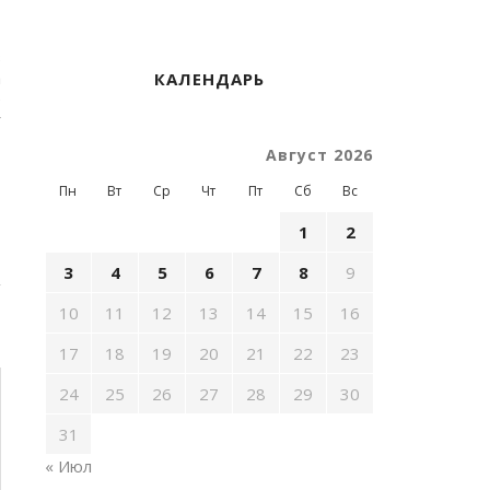
в
а
КАЛЕНДАРЬ
е
у
Август 2026
Пн
Вт
Ср
Чт
Пт
Сб
Вс
1
2
3
4
5
6
7
8
9
10
11
12
13
14
15
16
17
18
19
20
21
22
23
24
25
26
27
28
29
30
31
« Июл