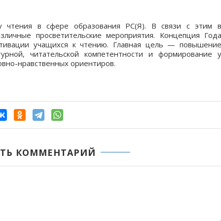
 чтения в сфере образования РС(Я). В связи с этим 
зличные просветительские мероприятия. Концепция Год
отивации учащихся к чтению. Главная цель — повышени
ьтурной, читательской компетентности и формирование 
овно-нравственных ориентиров.
ТЬ КОММЕНТАРИЙ