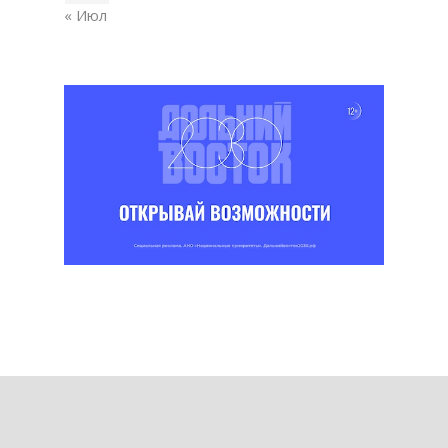
« Июл