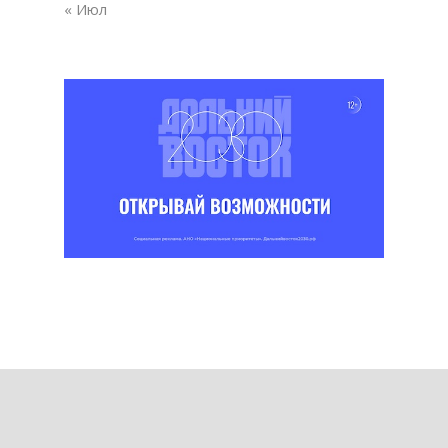
« Июл