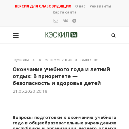
ВЕРСИЯ ДЛЯ СЛАБОВИДЯЩИХ
О нас
Реквизиты
Карта сайта
ЗДОРОВЬЕ
НОВОСТИ/СОНУННАР
ОБЩЕСТВО
Окончание учебного года и летний
отдых: В приоритете —
безопасность и здоровье детей
21.05.2020 20:18
Вопросы подготовки к окончанию учебного
года в общеобразовательных учреждениях
республики и организации летнего отдыха