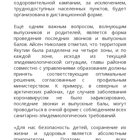
оздоровительной кампании, за исключением,
труднодоступных населенных пунктов, будет
организована в дистанционной форме.
Ещё одним важным вопросом, волнующим
выпускников и родителей, является форма
проведения последних звонков и выпускных
балов. Айсен Николаев отметил, что территория
Якутии была разделена на четыре зоны, и по
каждой зоне, исходя из текущей
эпидемиологической ситуации, главы районов
совместно с управлениями образования должны
принять соответствующие оптимальные
решения, согласованные с профильным
министерством. К примеру, в северных и
арктических районах, где случаев заболевания
коронавирусом не было зафиксировано,
последние звонки и выпускные балы, могут
проводиться в очной форме с соблюдением всех
санитарно-эпидемиологических требований.
⠀
«Для нас безопасность детей, сохранение их
жизни и здоровья является абсолютным
приоритетом. Поэтому во всех