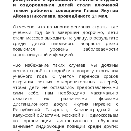
и оздоровления детей стали ключевой
темой рабочего совещания Главы Якутии
Айсена Николаева, проведённого 21 мая.
Отмечено, что во многих регионах страны, где
учебный год был завершён досрочно, дети
стали массово выходить на улицу, в результате
среди детей школьного возраста резко
повысился уровень заболеваемости
коронавирусной инфекцией.
«Во избежание таких случаев, мы должны
весьма серьёзно подойти к вопросу окончания
учебного года. С учётом переноса сроков
открытия летних оздоровительных лагерей,
чтобы дети не оставались предоставленными
сами себе, нам необходимо максимально
охватить их различными формами
дистанционного досуга. Якутия наравне с
Республикой Татарстан, Калининградской и
Калужской областями, Москвой и Подмосковьем
по организации дистанционного обучения
занимает лидирующие позиции среди других