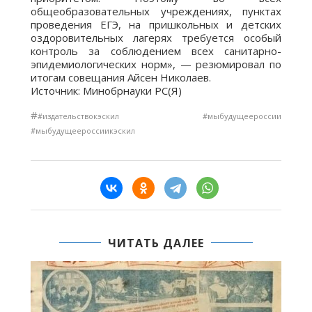
общеобразовательных учреждениях, пунктах
проведения ЕГЭ, на пришкольных и детских
оздоровительных лагерях требуется особый
контроль за соблюдением всех санитарно-
эпидемиологических норм», — резюмировал по
итогам совещания Айсен Николаев.
Источник: Минобрнауки РС(Я)
#
#издательствокэскил #мыбудущеероссии
#мыбудущеероссиикэскил
ЧИТАТЬ ДАЛЕЕ