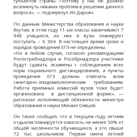
субъектов страны. Поэтому у нас не должно
возникнуть никаких проблем в решении данного
вопроса», — подчеркнул Ил Дархан.
⠀
По данным Министерства образования и науки
Якутии, в этом году 11-ые классы заканчивают 7
948 учащихся, из них в вузы планируют
поступать – 6 364. В настоящее время сроки и
порядок проведения ЕГЭ не определены.
«Но в любом случае, согласно рекомендациям
Роспотребнадзора и Рособрнадзора участники
будут сдавать экзамены с соблюдением всех
норм социального дистанцирования, а пункты
проведения ЕГЭ должны отвечать всем
санитарно-эпидемиологическим требованиям.
Работа приёмных комиссий вузов тоже будет
организована в дистанционной форме», —
рассказал исполняющий обязанности министра
образования и науки Михаил Сивцев.
Он также сообщил, что в текущем году летним
отдыхом планируется охватить не менее 50% от
общей численности обучающихся, а это свыше
72 тыс. школьников. Первая смена летней