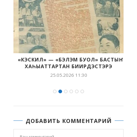
«КЭСКИЛ» — «БЭЛЭМ БУОЛ» БАСТЫҤ
ХАҺЫАТТАРТАН БИИРДЭСТЭРЭ
25.05.2026 11:30
ДОБАВИТЬ КОММЕНТАРИЙ