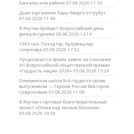
Хангаласском районе
07.08.2026 11:53
Дьиэ кэргэнинэн бары бииргэ оттуубут
07.08.2026 11:46
В Якутии пройдет Всероссийский день
физкультурника
06.08.2026 12:19
1965 сыл. Походтар, булумньулар
сонуннара
05.08.2026 17:32
Продолжается прием заявок на соискание
VII Всероссийской общественной премии
«Гордость нации-2026»
05.08.2026 15:24
Олекминская школа №4 гордится своим
выпускником — Героем России Виктором
Софроновым
05.08.2026 11:08
В Якутии стартовал благотворительный
проект «Опека над лесным бизоном»
05.08.2026 10:58