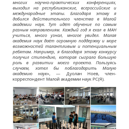
многих научно-практических конференциях,
выходил на республиканские, всероссийские и
международные этапы. Благодаря этому я
добился действительного членства в Малой
академии наук. Тут идёт обучение по самым
разным направлениям. Каждый год я ехал в МАН
учиться, много узнал, многое увидел. Малая
академия наук даёт огромную поддержку и море
возможностей талантливым и потенциальным
ребятам. Например, я благодаря этому конкурсу
получил стипендию, которая сыграла большую
роль в развитии моего проекта. Пользуясь
случаем, хотел бы поблагодарить Малую
академию наук
», — Дуолан Ноев, член-
корреспондент Малой академии наук РС(Я).