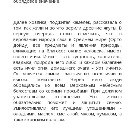
обрядовое значение.
Далее хозяйка, поджигая камелёк, рассказала о
том, как жили и во что верили древние якуты. В
первую очередь стоит отметить, что в
веровании народа саха в Среднем мире (Орто
дойду) все предметы и явления природы,
влияющие на благосостояние человека, имеют
своего иччи. Иччи — это сущность, хранитель,
владыка, природа чего-либо. В каждом балагане
есть иччи огня, домашнего очага – Уот иччитэ.
Он является самым главным из всех иччи и
высоко почитается. Через него люди
обращались ко всем Верховным небесным
божествам со своими просьбами. При должном
уважительном отношении Уот иччитэ
обязательно поможет и защитит семью.
Умилостивляли его лучшими угощениями –
оладьями, маслом, сметаной, мясом, кумысом, а
также конским волосом.