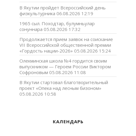
В Якутии пройдет Всероссийский день
физкультурника
06.08.2026 12:19
1965 сыл. Походтар, булумньулар
сонуннара
05.08.2026 17:32
Продолжается прием заявок на соискание
VII Всероссийской общественной премии
«Гордость нации-2026»
05.08.2026 15:24
Олекминская школа №4 гордится своим
выпускником — Героем России Виктором
Софроновым
05.08.2026 11:08
В Якутии стартовал благотворительный
проект «Опека над лесным бизоном»
05.08.2026 10:58
КАЛЕНДАРЬ