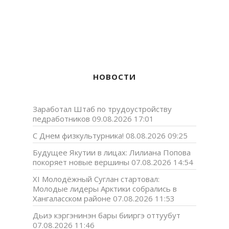
НОВОСТИ
Заработал Штаб по трудоустройству
педработников
09.08.2026 17:01
С Днем физкультурника!
08.08.2026 09:25
Будущее Якутии в лицах: Лилиана Попова
покоряет новые вершины
07.08.2026 14:54
XI Молодёжный Суглан стартовал:
Молодые лидеры Арктики собрались в
Хангаласском районе
07.08.2026 11:53
Дьиэ кэргэнинэн бары бииргэ оттуубут
07.08.2026 11:46