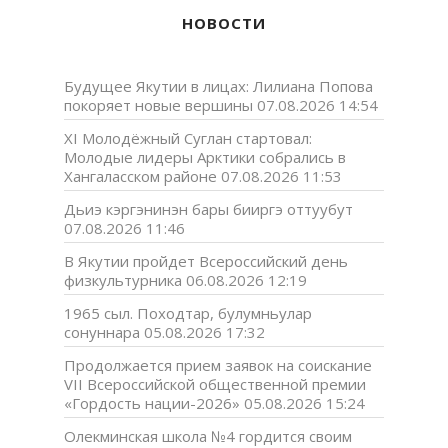
НОВОСТИ
Будущее Якутии в лицах: Лилиана Попова
покоряет новые вершины
07.08.2026 14:54
XI Молодёжный Суглан стартовал:
Молодые лидеры Арктики собрались в
Хангаласском районе
07.08.2026 11:53
Дьиэ кэргэнинэн бары бииргэ оттуубут
07.08.2026 11:46
В Якутии пройдет Всероссийский день
физкультурника
06.08.2026 12:19
1965 сыл. Походтар, булумньулар
сонуннара
05.08.2026 17:32
Продолжается прием заявок на соискание
VII Всероссийской общественной премии
«Гордость нации-2026»
05.08.2026 15:24
Олекминская школа №4 гордится своим