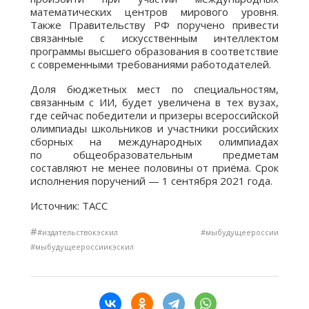
математических центров мирового уровня.
Также Правительству РФ поручено привести
связанные с искусственным интеллектом
программы высшего образования в соответствие
с современными требованиями работодателей.
Доля бюджетных мест по специальностям,
связанным с ИИ, будет увеличена в тех вузах,
где сейчас победители и призеры всероссийской
олимпиады школьников и участники российских
сборных на международных олимпиадах
по общеобразовательным предметам
составляют не менее половины от приёма. Срок
исполнения поручений — 1 сентября 2021 года.
Источник: ТАСС
#
#издательствокэскил #мыбудущеероссии
#мыбудущеероссиикэскил