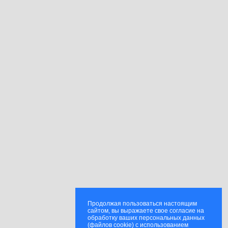
Продолжая пользоваться настоящим
сайтом, вы выражаете свое согласие на
обработку ваших персональных данных
(файлов cookie) с использованием