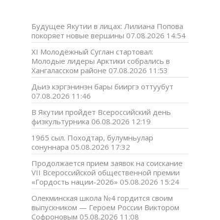
Будущее Якутии в лицах: Лилиана Попова
покоряет новые вершины
07.08.2026 14:54
XI Молодёжный Суглан стартовал:
Молодые лидеры Арктики собрались в
Хангаласском районе
07.08.2026 11:53
Дьиэ кэргэнинэн бары бииргэ оттуубут
07.08.2026 11:46
В Якутии пройдет Всероссийский день
физкультурника
06.08.2026 12:19
1965 сыл. Походтар, булумньулар
сонуннара
05.08.2026 17:32
Продолжается прием заявок на соискание
VII Всероссийской общественной премии
«Гордость нации-2026»
05.08.2026 15:24
Олекминская школа №4 гордится своим
выпускником — Героем России Виктором
Софроновым
05.08.2026 11:08