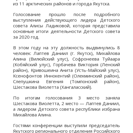
из 11 арктических районов и города Якутска.
Голосование прошло после подробного
выступления действующего лидера Детского
совета Алисы Ладиковой, которая представила
основные итоги деятельности Детского совета
за 2020 год.
В этом году на эту должность выдвинулись 8
человек: Лаптев Даниил (г. Якутск), Михайлова
Алина (Вилюйский улус), Софронеева Туйаара
(Кобяйский улус), Горбачева Виктория (Ленский
район), Кривошеина Анита (Усть-Майский улус),
Ксенофонтов Иннокентий (Олекминский район),
Слепушкина Евгения (Томпонский район),
Шестакова Виолетта (Хангаласский).
По итогам голосования 3 место заняла
Шестакова Виолетта, 2 место — Лаптев Даниил,
а лидером Детского совета республики избрана
Михайлова Алина.
Гостями конференции выступили председатель
Якутского регионального отделения Российского