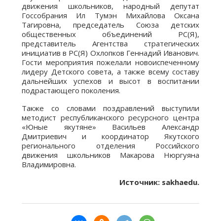
движения школьников, народный депутат
Госсобрания Ил Тумэн Михайлова Оксана
Тагировна, председатель Союза детских
общественных объединений РС(Я),
представитель Агентства стратегических
инициатив в РС(Я) Охлопков Геннадий Иванович.
Гости мероприятия пожелали новоиспеченному
лидеру Детского совета, а также всему составу
дальнейших успехов и высот в воспитании
подрастающего поколения.
Также со словами поздравлений выступили
методист республиканского ресурсного центра
«Юные якутяне» Васильев Александр
Дмитриевич и координатор Якутского
регионального отделения Российского
движения школьников Макарова Нюргуяна
Владимировна.
Источник: sakhaedu.