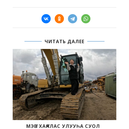
ЧИТАТЬ ДАЛЕЕ
УОЛ
«КЭСКИЛ» — «БЭЛЭМ БУОЛ» БАСТЫ