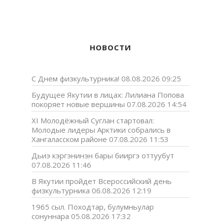
НОВОСТИ
С Днем физкультурника!
08.08.2026 09:25
Будущее Якутии в лицах: Лилиана Попова
покоряет новые вершины
07.08.2026 14:54
XI Молодёжный Суглан стартовал:
Молодые лидеры Арктики собрались в
Хангаласском районе
07.08.2026 11:53
Дьиэ кэргэнинэн бары бииргэ оттуубут
07.08.2026 11:46
В Якутии пройдет Всероссийский день
физкультурника
06.08.2026 12:19
1965 сыл. Походтар, булумньулар
сонуннара
05.08.2026 17:32