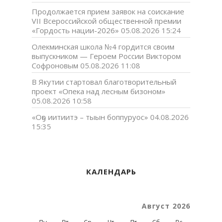
Продолжается прием заявок на соискание
VII Всероссийской общественной премии
«Гордость нации-2026»
05.08.2026 15:24
Олекминская школа №4 гордится своим
выпускником — Героем России Виктором
Софроновым
05.08.2026 11:08
В Якутии стартовал благотворительный
проект «Опека над лесным бизоном»
05.08.2026 10:58
«Оҕо иитиитэ – тыын боппуруос»
04.08.2026
15:35
КАЛЕНДАРЬ
Август 2026