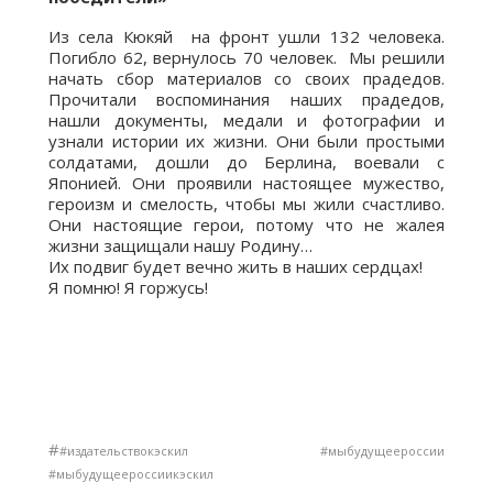
Из села Кюкяй на фронт ушли 132 человека.
Погибло 62, вернулось 70 человек. Мы решили
начать сбор материалов со своих прадедов.
Прочитали воспоминания наших прадедов,
нашли документы, медали и фотографии и
узнали истории их жизни. Они были простыми
солдатами, дошли до Берлина, воевали с
Японией. Они проявили настоящее мужество,
героизм и смелость, чтобы мы жили счастливо.
Они настоящие герои, потому что не жалея
жизни защищали нашу Родину…
Их подвиг будет вечно жить в наших сердцах!
Я помню! Я горжусь!
#
#издательствокэскил #мыбудущеероссии
#мыбудущеероссиикэскил