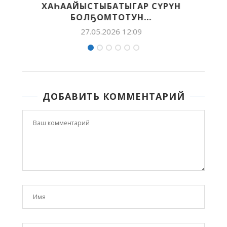
ҮРҮН
ХАҺЫАТТАРТАН БИИРДЭСТЭРЭ
25.05.2026 11:30
ДОБАВИТЬ КОММЕНТАРИЙ