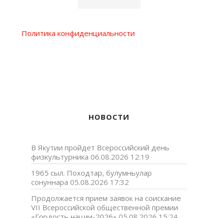
Политика конфиденциальности
НОВОСТИ
В Якутии пройдет Всероссийский день
физкультурника
06.08.2026 12:19
1965 сыл. Походтар, булумньулар
сонуннара
05.08.2026 17:32
Продолжается прием заявок на соискание
VII Всероссийской общественной премии
«Гордость нации-2026»
05.08.2026 15:24