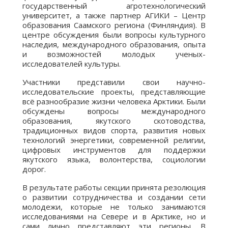
государственный агротехнологический
университет, а также партнер АГИКИ – Центр
образования Саамского региона (Финляндия). В
центре обсуждения были вопросы культурного
наследия, международного образования, опыта
и возможностей молодых ученых-
исследователей культуры.
Участники представили свои научно-
исследовательские проекты, представляющие
всё разнообразие жизни человека Арктики. Были
обсуждены вопросы международного
образования, якутского скотоводства,
традиционных видов спорта, развития новых
технологий энергетики, современной религии,
цифровых инструментов для поддержки
якутского языка, волонтерства, социологии
дорог.
В результате работы секции принята резолюция
о развитии сотрудничества и создании сети
молодежи, которые не только занимаются
исследованиями на Севере и в Арктике, но и
сами лично представляют эти регионы. В