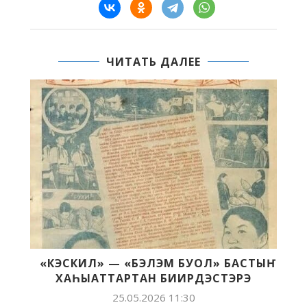
ЧИТАТЬ ДАЛЕЕ
«КЭСКИЛ» — «БЭЛЭМ БУОЛ» БАСТЫҤ
ХАҺЫАТТАРТАН БИИРДЭСТЭРЭ
25.05.2026 11:30