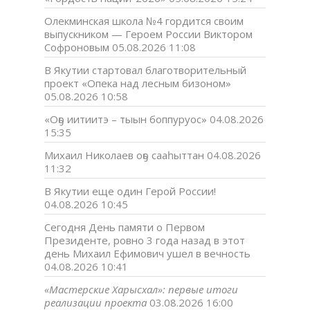
Олекминская школа №4 гордится своим
выпускником — Героем России Виктором
Софроновым
05.08.2026 11:08
В Якутии стартовал благотворительный
проект «Опека над лесным бизоном»
05.08.2026 10:58
«Оҕо иитиитэ – тыын боппуруос»
04.08.2026
15:35
Михаил Николаев оҕо сааһыттан
04.08.2026
11:32
В Якутии еще один Герой России!
04.08.2026 10:45
Сегодня День памяти о Первом
Президенте, ровно 3 года назад в этот
день Михаил Ефимович ушел в вечность
04.08.2026 10:41
«Мастерские Харысхал»: первые итоги
реализации проекта
03.08.2026 16:00