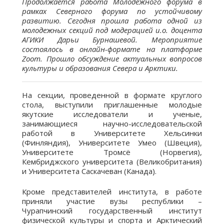
Продолжается работа Молодежного форума в
рамках Северного форума по устойчивому
развитию. Сегодня прошла работа одной из
молодежных секций под модерацией и.о. доцента
АГИКИ Дарьи Бурнашевой. Мероприятие
состоялось в онлайн-формате на платформе
Zoom. Прошло обсуждение актуальных вопросов
культуры и образования Севера и Арктики.
На секции, проведенной в формате круглого
стола, выступили приглашенные молодые
якутские исследователи и ученые,
занимающиеся научно-исследовательской
работой в Университете Хельсинки
(Финляндия), Университете Умео (Швеция),
Университете Тромсё (Норвегия),
Кембриджского университета (Великобритания)
и Университета Саскачеван (Канада).
Кроме представителей института, в работе
приняли участие вузы республики –
Чурапчинский государственный институт
физической культуры и спорта и Арктический