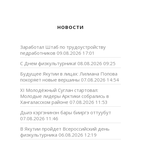
НОВОСТИ
Заработал Штаб по трудоустройству
педработников
09.08.2026 17:01
С Днем физкультурника!
08.08.2026 09:25
Будущее Якутии в лицах: Лилиана Попова
покоряет новые вершины
07.08.2026 14:54
XI Молодёжный Суглан стартовал:
Молодые лидеры Арктики собрались в
Хангаласском районе
07.08.2026 11:53
Дьиэ кэргэнинэн бары бииргэ оттуубут
07.08.2026 11:46
В Якутии пройдет Всероссийский день
физкультурника
06.08.2026 12:19