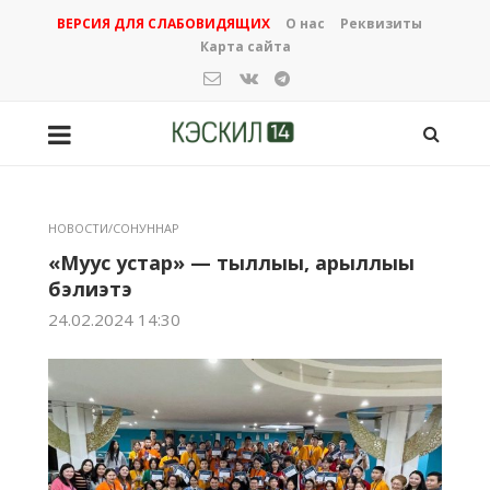
ВЕРСИЯ ДЛЯ СЛАБОВИДЯЩИХ
О нас
Реквизиты
Карта сайта
НОВОСТИ/СОНУННАР
«Муус устар» — тыллыы, арыллыы
бэлиэтэ
24.02.2024 14:30