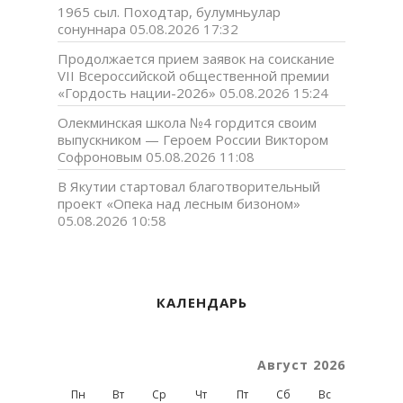
1965 сыл. Походтар, булумньулар
сонуннара
05.08.2026 17:32
Продолжается прием заявок на соискание
VII Всероссийской общественной премии
«Гордость нации-2026»
05.08.2026 15:24
Олекминская школа №4 гордится своим
выпускником — Героем России Виктором
Софроновым
05.08.2026 11:08
В Якутии стартовал благотворительный
проект «Опека над лесным бизоном»
05.08.2026 10:58
КАЛЕНДАРЬ
Август 2026
Пн
Вт
Ср
Чт
Пт
Сб
Вс