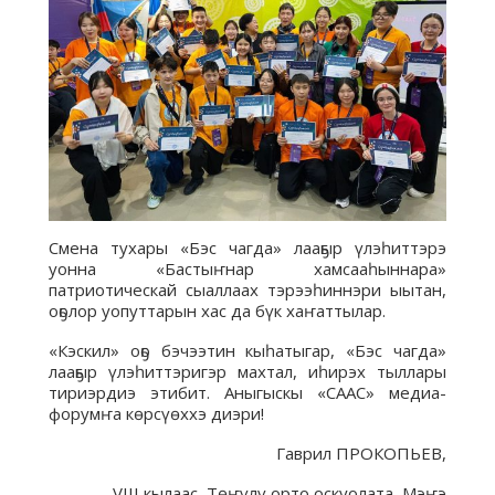
Смена тухары «Бэс чагда» лааҕыр үлэһиттэрэ
уонна «Бастыҥнар хамсааһыннара»
патриотическай сыаллаах тэрээһиннэри ыытан,
оҕолор уопуттарын хас да бүк хаҥаттылар.
«Кэскил» оҕо бэчээтин кыһатыгар, «Бэс чагда»
лааҕыр үлэһиттэригэр махтал, иһирэх тыллары
тириэрдиэ этибит. Аныгыскы «СААС» медиа-
форумҥа көрсүөххэ диэри!
Гаврил ПРОКОПЬЕВ,
VIII кылаас, Төҥүлү орто оскуолата, Мэҥэ