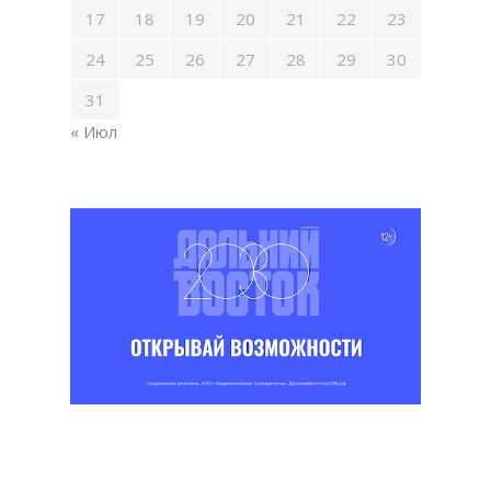
17
18
19
20
21
22
23
24
25
26
27
28
29
30
31
« Июл