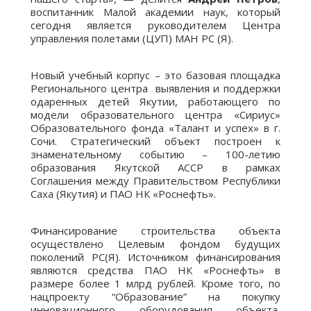
воспитанник Малой академии наук, который
сегодня является руководителем Центра
управления полетами (ЦУП) МАН РС (Я).
Новый учебный корпус – это базовая площадка
Регионального центра выявления и поддержки
одаренных детей Якутии, работающего по
модели образовательного центра «Сириус»
Образовательного фонда «Талант и успех» в г.
Сочи. Стратегический объект построен к
знаменательному событию – 100-летию
образования Якутской АССР в рамках
Соглашения между Правительством Республики
Саха (Якутия) и ПАО НК «Роснефть».
Финансирование строительства объекта
осуществлено Целевым фондом будущих
поколений РС(Я). Источником финансирования
являются средства ПАО НК «Роснефть» в
размере более 1 млрд рублей. Кроме того, по
нацпроекту “Образование” на покупку
инновационного оборудования объекта