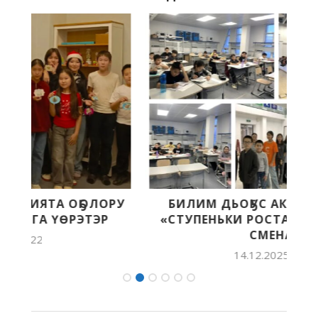
У
БИЛИМ ДЬОҔУС АКАДЕМИЯТЫГАР
«СТУПЕНЬКИ РОСТА» ПРОФИЛЬНАЙ
СМЕНА...
14.12.2025 13:06