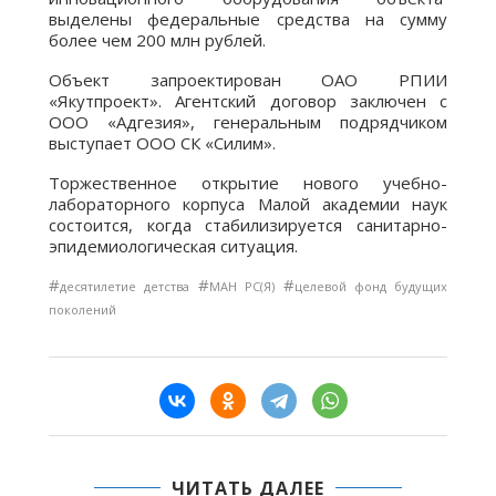
выделены федеральные средства на сумму
более чем 200 млн рублей.
Объект запроектирован ОАО РПИИ
«Якутпроект». Агентский договор заключен с
ООО «Адгезия», генеральным подрядчиком
выступает ООО СК «Силим».
Торжественное открытие нового учебно-
лабораторного корпуса Малой академии наук
состоится, когда стабилизируется санитарно-
эпидемиологическая ситуация.
#
#
#
десятилетие детства
МАН РС(Я)
целевой фонд будущих
поколений
ЧИТАТЬ ДАЛЕЕ