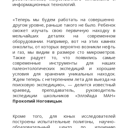
информационных технологий.
«Теперь мы будем работать на совершенно
другом уровне, раньше такого не было. Ребенок
сможет изучать свою первичную находку в
мельчайших деталях на современном
оборудовании. Например, вот на этих камнях
онколиты, от которых вероятно возникли нефть
и газ, мы видим в размере сто микрометров.
Также радует то, что появились самые
современные инструменты для наших
палеонтологических экспедиций и хорошие
условия для хранения уникальных находок.
Ждем теперь с нетерпением лета для выезда на
поисковую экспедицию», — делится известный
краевед, преподаватель, руководитель
экспедиции школьников «Эллэйада МАН»
Прокопий Ноговицын
.
Кроме того, для юных исследователей
построены испытательные полигоны, научно-
образовательный центр по изучению