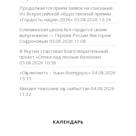
Продолжается прием заявок на соискание
VII Всероссийской общественной премии
«Гордость нации-2026»
05.08.2026 15:24
Олекминская школа №4 гордится своим
выпускником — Героем России Виктором
Софроновым
05.08.2026 11:08
В Якутии стартовал благотворительный
проект «Опека над лесным бизоном»
05.08.2026 10:58
«Оҕо иитиитэ – тыын боппуруос»
04.08.2026
15:35
Михаил Николаев оҕо сааһыттан
04.08.2026
11:32
КАЛЕНДАРЬ