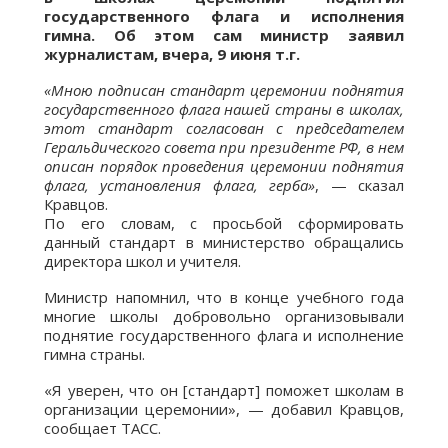
государственного флага и исполнения
гимна. Об этом сам министр заявил
журналистам, вчера, 9 июня т.г.
«Мною подписан стандарт церемонии поднятия
государственного флага нашей страны в школах,
этот стандарт согласован с председателем
Геральдического совета при президенте РФ, в нем
описан порядок проведения церемонии поднятия
флага, установления флага, герба»
, — сказал
Кравцов.
По его словам, с просьбой сформировать
данный стандарт в министерство обращались
директора школ и учителя.
Министр напомнил, что в конце учебного года
многие школы добровольно организовывали
поднятие государственного флага и исполнение
гимна страны.
«Я уверен, что он [стандарт] поможет школам в
организации церемонии», — добавил Кравцов,
сообщает ТАСС.