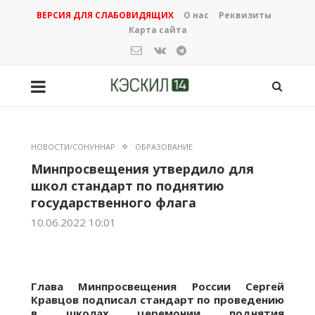
ВЕРСИЯ ДЛЯ СЛАБОВИДЯЩИХ
О нас
Реквизиты
Карта сайта
НОВОСТИ/СОНУННАР
ОБРАЗОВАНИЕ
Минпросвещения утвердило для
школ стандарт по поднятию
государственного флага
10.06.2022 10:01
Глава Минпросвещения России Сергей
Кравцов подписал стандарт по проведению
в школах церемонии поднятия