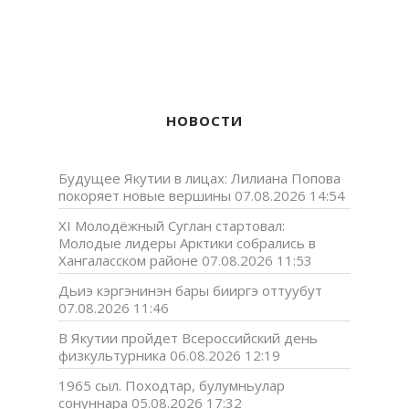
НОВОСТИ
Будущее Якутии в лицах: Лилиана Попова
покоряет новые вершины
07.08.2026 14:54
XI Молодёжный Суглан стартовал:
Молодые лидеры Арктики собрались в
Хангаласском районе
07.08.2026 11:53
Дьиэ кэргэнинэн бары бииргэ оттуубут
07.08.2026 11:46
В Якутии пройдет Всероссийский день
физкультурника
06.08.2026 12:19
1965 сыл. Походтар, булумньулар
сонуннара
05.08.2026 17:32