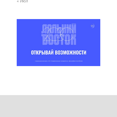
« Июл