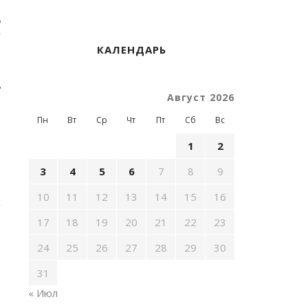
ь
м
ы
КАЛЕНДАРЬ
е
Август 2026
Пн
Вт
Ср
Чт
Пт
Сб
Вс
1
2
3
4
5
6
7
8
9
10
11
12
13
14
15
16
17
18
19
20
21
22
23
24
25
26
27
28
29
30
31
« Июл