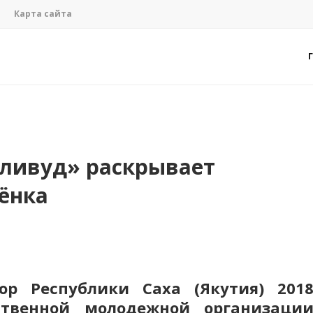
Карта сайта
лливуд» раскрывает
ёнка
ор Республики Саха (Якутия) 201
ственной молодежной организаци