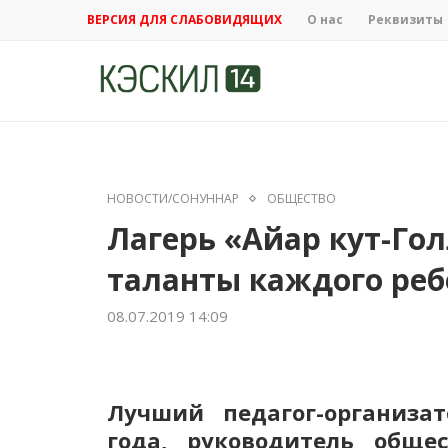
ВЕРСИЯ ДЛЯ СЛАБОВИДЯЩИХ
О нас
Реквизиты
НОВОСТИ/СОНУННАР
ОБЩЕСТВО
Лагерь «Айар кут-Го
таланты каждого реб
08.07.2019 14:09
Лучший педагог-организат
года, руководитель обще