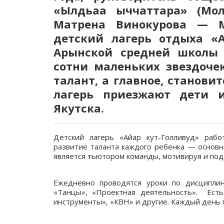
«Ылдьаа ыччаттара» (Мол
Матрена Винокурова — М
детский лагерь отдыха «А
Арынской средней школы 
сотни маленьких звездоче
талант, а главное, станови
лагерь приезжают дети и
Якутска.
Детский лагерь «Айар кут-Голливуд» рабо
развитие таланта каждого ребенка — основн
является тьютором команды, мотивируя и под
Ежедневно проводятся уроки по дисциплина
«Танцы», «Проектная деятельность». Есть
инструменты», «КВН» и другие. Каждый день 