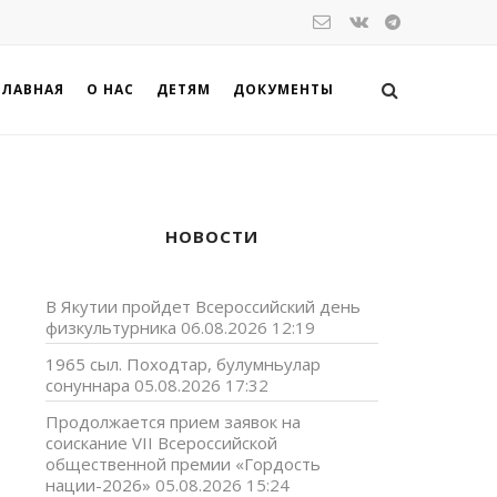
ГЛАВНАЯ
О НАС
ДЕТЯМ
ДОКУМЕНТЫ
НОВОСТИ
В Якутии пройдет Всероссийский день
физкультурника
06.08.2026 12:19
1965 сыл. Походтар, булумньулар
сонуннара
05.08.2026 17:32
Продолжается прием заявок на
соискание VII Всероссийской
8
общественной премии «Гордость
и
нации-2026»
05.08.2026 15:24