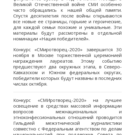
Великой Отечественной войне СМИ особенно
часто обращались к нашей общей памяти.
Спустя десятилетия после войны открываются
все новые ее страницы, горькие и героические,
для каждой семьи похожие и уникальные. Эти
материалы будут рассмотрены в отдельной
номинации «Нация победителей».
Конкурс «СМиротворец-2020» завершится 30
ноября в Москве торжественной церемонией
награждения лауреатов. Этому событию
предшествуют два окружных этапа, в Северо-
Кавказском и Южном федеральных округах,
победители которых будут названы в последних
числах октября.
Конкурс «СМИротворец-2020» на лучшее
освещение в средствах массовой информации
вопросов межнациональных и
этноконфессиональных отношений проводится
Гильдией межэтнической журналистики
совместно с Федеральным агентством по делам
национальностей при поддержке Совета по