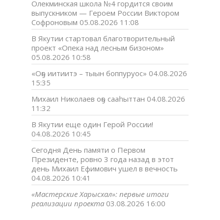
Олекминская школа №4 гордится своим
выпускником — Героем России Виктором
Софроновым
05.08.2026 11:08
В Якутии стартовал благотворительный
проект «Опека над лесным бизоном»
05.08.2026 10:58
«Оҕо иитиитэ – тыын боппуруос»
04.08.2026
15:35
Михаил Николаев оҕо сааһыттан
04.08.2026
11:32
В Якутии еще один Герой России!
04.08.2026 10:45
Сегодня День памяти о Первом
Президенте, ровно 3 года назад в этот
день Михаил Ефимович ушел в вечность
04.08.2026 10:41
«Мастерские Харысхал»: первые итоги
реализации проекта
03.08.2026 16:00