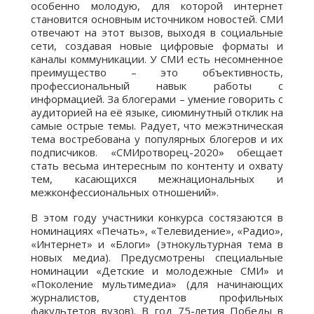
особенно молодую, для которой интернет
становится основным источником новостей. СМИ
отвечают на этот вызов, выходя в социальные
сети, создавая новые цифровые форматы и
каналы коммуникации. У СМИ есть несомненное
преимущество – это объективность,
профессиональный навык работы с
информацией. За блогерами – умение говорить с
аудиторией на её языке, сиюминутный отклик на
самые острые темы. Радует, что межэтническая
тема востребована у популярных блогеров и их
подписчиков. «СМИротворец-2020» обещает
стать весьма интересным по контенту и охвату
тем, касающихся межнациональных и
межконфессиональных отношений».
В этом году участники конкурса состязаются в
номинациях «Печать», «Телевидение», «Радио»,
«Интернет» и «Блоги» (этнокультурная тема в
новых медиа). Предусмотрены специальные
номинации «Детские и молодежные СМИ» и
«Поколение мультимедиа» (для начинающих
журналистов, студентов профильных
факультетов вузов). В год 75-летия Победы в