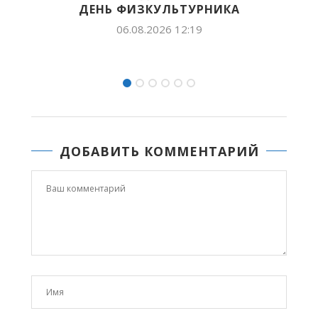
НИКА
СААМАЙ КЫРАЧААННАРА —..
28.04.2026 16:48
ДОБАВИТЬ КОММЕНТАРИЙ