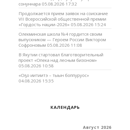
сонуннара
05.08.2026 17:32
Продолжается прием заявок на соискание
VII Всероссийской общественной премии
«Гордость нации-2026»
05.08.2026 15:24
Олекминская школа №4 гордится своим
выпускником — Героем России Виктором
Софроновым
05.08.2026 11:08
В Якутии стартовал благотворительный
проект «Опека над лесным бизоном»
05.08.2026 10:58
«Оҕо иитиитэ – тыын боппуруос»
04.08.2026 15:35
КАЛЕНДАРЬ
Август 2026