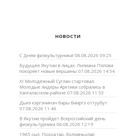
НОВОСТИ
С Днем физкультурника!
08.08.2026 09:25
Будущее Якутии в лицах: Лилиана Попова
покоряет новые вершины
07.08.2026 14:54
XI Молодёжный Суглан стартовал:
Молодые лидеры Арктики собрались в
Хангаласском районе
07.08.2026 11:53
Дьиэ кэргэнинэн бары бииргэ оттуубут
07.08.2026 11:46
В Якутии пройдет Всероссийский день
физкультурника
06.08.2026 12:19
1965 сыл. Походтар, булумньулар