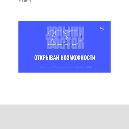
« Июл