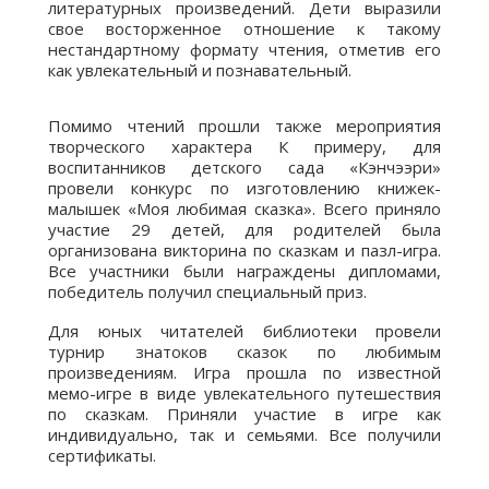
литературных произведений. Дети выразили
свое восторженное отношение к такому
нестандартному формату чтения, отметив его
как увлекательный и познавательный.
Помимо чтений прошли также мероприятия
творческого характера К примеру, для
воспитанников детского сада «Кэнчээри»
провели конкурс по изготовлению книжек-
малышек «Моя любимая сказка». Всего приняло
участие 29 детей, для родителей была
организована викторина по сказкам и пазл-игра.
Все участники были награждены дипломами,
победитель получил специальный приз.
Для юных читателей библиотеки провели
турнир знатоков сказок по любимым
произведениям. Игра прошла по известной
мемо-игре в виде увлекательного путешествия
по сказкам. Приняли участие в игре как
индивидуально, так и семьями. Все получили
сертификаты.