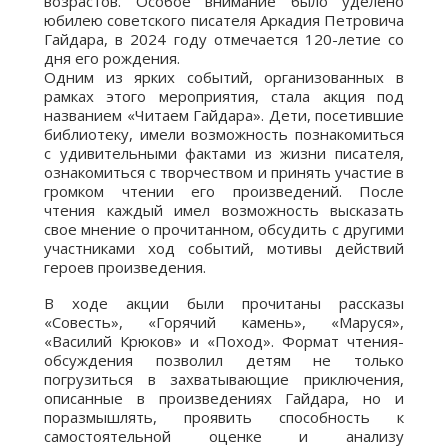
возрастов. Особое внимание было уделено
юбилею советского писателя Аркадия Петровича
Гайдара, в 2024 году отмечается 120-летие со
дня его рождения.
Одним из ярких событий, организованных в
рамках этого мероприятия, стала акция под
названием «Читаем Гайдара». Дети, посетившие
библиотеку, имели возможность познакомиться
с удивительными фактами из жизни писателя,
ознакомиться с творчеством и принять участие в
громком чтении его произведений. После
чтения каждый имел возможность высказать
свое мнение о прочитанном, обсудить с другими
участниками ход событий, мотивы действий
героев произведения.
В ходе акции были прочитаны рассказы
«Совесть», «Горячий камень», «Маруся»,
«Василий Крюков» и «Поход». Формат чтения-
обсуждения позволил детям не только
погрузиться в захватывающие приключения,
описанные в произведениях Гайдара, но и
поразмышлять, проявить способность к
самостоятельной оценке и анализу