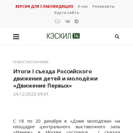
ВЕРСИЯ ДЛЯ СЛАБОВИДЯЩИХ
О нас
Реквизиты
Карта сайта
НОВОСТИ/СОНУННАР
Итоги I съезда Российского
движения детей и молодёжи
«Движение Первых»
24.12.2022 09:31
С 18 по 20 декабря в «Доме молодёжи» на
площадке центрального выставочного зала
«Манеж» в Москве состоялся I съезда