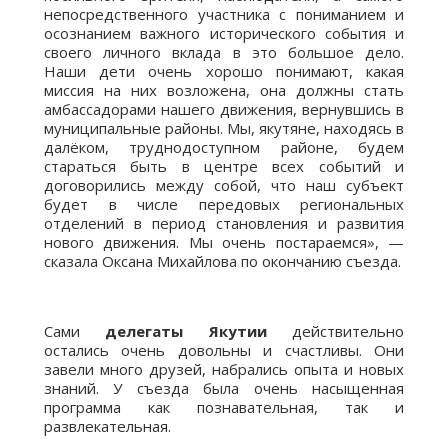
непосредственного участника с пониманием и
осознанием важного исторического события и
своего личного вклада в это большое дело.
Наши дети очень хорошо понимают, какая
миссия на них возложена, она должны стать
амбассадорами нашего движения, вернувшись в
муниципальные районы. Мы, якутяне, находясь в
далёком, труднодоступном районе, будем
стараться быть в центре всех событий и
договорились между собой, что наш субъект
будет в числе передовых региональных
отделений в период становления и развития
нового движения. Мы очень постараемся», —
сказала Оксана Михайлова по окончанию съезда.
Сами
делегаты Якутии
действительно
остались очень довольны и счастливы. Они
завели много друзей, набрались опыта и новых
знаний. У съезда была очень насыщенная
программа как познавательная, так и
развлекательная.