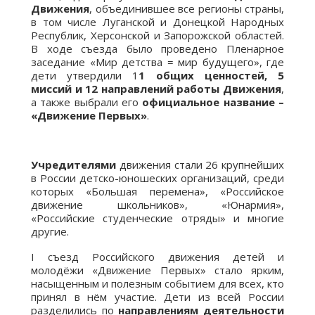
Движения
, объединившее все регионы страны,
в том числе Луганской и Донецкой Народных
Республик, Херсонской и Запорожской областей.
В ходе съезда было проведено Пленарное
заседание «Мир детства = мир будущего», где
дети утвердили 1
1 общих ценностей, 5
миссий и 12 направлений работы Движения
,
а также выбрали его
официальное название –
«Движение Первых»
.
Учредителями
движения стали 26 крупнейших
в России детско-юношеских организаций, среди
которых «Большая перемена», «Российское
движение школьников», «Юнармия»,
«Российские студенческие отряды» и многие
другие.
I съезд Российского движения детей и
молодёжи «Движение Первых» стало ярким,
насыщенным и полезным событием для всех, кто
принял в нём участие. Дети из всей России
разделились по
направлениям деятельности