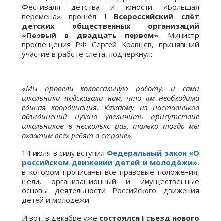
Фестиваля детства и юности «Большая
перемена» прошёл
I Всероссийский слёт
детских общественных организаций
«Первый в двадцать первом»
. Министр
просвещения РФ Сергей Кравцов, принявший
участие в работе слёта, подчеркнул:
«
Мы провели колоссальную работу, и сами
школьники подсказали нам, что им необходима
единая координация. Каждому из наставников
объединений нужно увеличить присутствие
школьников в несколько раз, только тогда мы
охватим всех ребят в стране
»
14 июля в силу вступил
Федеральный закон «О
российском движении детей и молодёжи»
,
в котором прописаны все правовые положения,
цели, организационный и имущественные
основы деятельности Российского движения
детей и молодёжи.
И вот, в декабре уже
состоялся I съезд нового