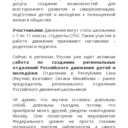
досуга, создание возможностей для
всестороннего развития и самореализации,
подготовка детей и молодёжи к полноценной
жизни в обществе.
Участниками
Движения могут стать школьники
с 1 по 11 классы, студенты СПО. Также участие в
работе движения принимают наставники –
родители и педагоги.
Сейчас в регионах России уже идёт активная
р
абота по созданию региональных
отделений Российского движения детей и
молодёжи
. Отделение в Республике Саха
(Якутия) возглавит Оксана Михайлова – ранее
председатель регионального отделения
Российского движения школьников.
«Я думаю, что якутяне остались довольны
собой, довольны съездом, потому что
приобрели много друзей, увидели новогоднюю
Москву. Они посмотрели на мероприятие
Федерального уровня не просто глазами
посильного зрителя, наблюдателя, а самого