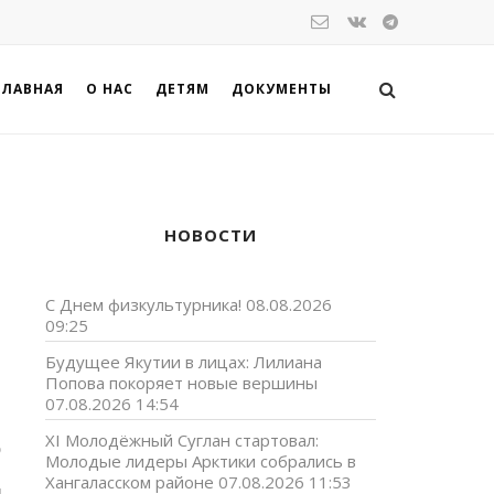
ГЛАВНАЯ
О НАС
ДЕТЯМ
ДОКУМЕНТЫ
НОВОСТИ
С Днем физкультурника!
08.08.2026
09:25
Будущее Якутии в лицах: Лилиана
Попова покоряет новые вершины
07.08.2026 14:54
XI Молодёжный Суглан стартовал:
0
Молодые лидеры Арктики собрались в
,
Хангаласском районе
07.08.2026 11:53
ы